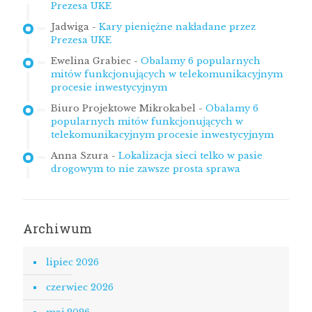
Prezesa UKE
Jadwiga
-
Kary pieniężne nakładane przez
Prezesa UKE
Ewelina Grabiec
-
Obalamy 6 popularnych
mitów funkcjonujących w telekomunikacyjnym
procesie inwestycyjnym
Biuro Projektowe Mikrokabel
-
Obalamy 6
popularnych mitów funkcjonujących w
telekomunikacyjnym procesie inwestycyjnym
Anna Szura
-
Lokalizacja sieci telko w pasie
drogowym to nie zawsze prosta sprawa
Archiwum
lipiec 2026
czerwiec 2026