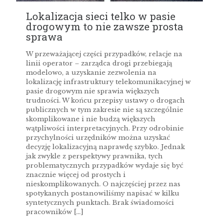
Lokalizacja sieci telko w pasie
drogowym to nie zawsze prosta
sprawa
W przeważającej części przypadków, relacje na
linii operator – zarządca drogi przebiegają
modelowo, a uzyskanie zezwolenia na
lokalizację infrastruktury telekomunikacyjnej w
pasie drogowym nie sprawia większych
trudności. W końcu przepisy ustawy o drogach
publicznych w tym zakresie nie są szczególnie
skomplikowane i nie budzą większych
wątpliwości interpretacyjnych. Przy odrobinie
przychylności urzędników można uzyskać
decyzję lokalizacyjną naprawdę szybko. Jednak
jak zwykle z perspektywy prawnika, tych
problematycznych przypadków wydaje się być
znacznie więcej od prostych i
nieskomplikowanych. O najczęściej przez nas
spotykanych postanowiliśmy napisać w kilku
syntetycznych punktach. Brak świadomości
pracowników
[…]