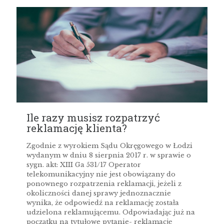
Ile razy musisz rozpatrzyć
reklamację klienta?
Zgodnie z wyrokiem Sądu Okręgowego w Łodzi
wydanym w dniu 8 sierpnia 2017 r. w sprawie o
sygn. akt: XIII Ga 531/17 Operator
telekomunikacyjny nie jest obowiązany do
ponownego rozpatrzenia reklamacji, jeżeli z
okoliczności danej sprawy jednoznacznie
wynika, że odpowiedź na reklamację została
udzielona reklamującemu. Odpowiadając już na
początku na tytułowe pytanie- reklamację