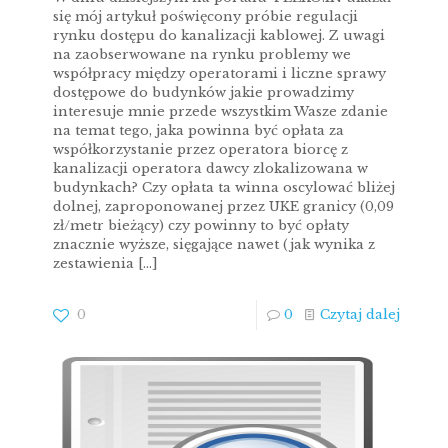
się mój artykuł poświęcony próbie regulacji
rynku dostępu do kanalizacji kablowej. Z uwagi
na zaobserwowane na rynku problemy we
współpracy między operatorami i liczne sprawy
dostępowe do budynków jakie prowadzimy
interesuje mnie przede wszystkim Wasze zdanie
na temat tego, jaka powinna być opłata za
współkorzystanie przez operatora biorcę z
kanalizacji operatora dawcy zlokalizowana w
budynkach? Czy opłata ta winna oscylować bliżej
dolnej, zaproponowanej przez UKE granicy (0,09
zł/metr bieżący) czy powinny to być opłaty
znacznie wyższe, sięgające nawet (jak wynika z
zestawienia
[…]
0
0
Czytaj dalej