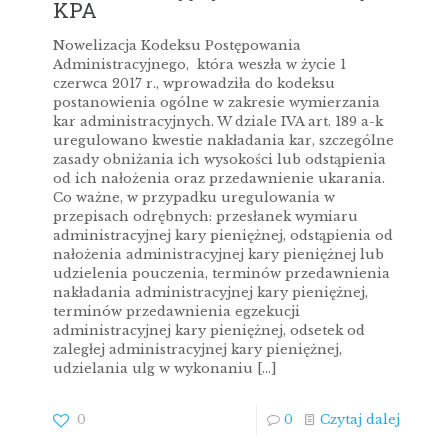
KPA
Nowelizacja Kodeksu Postępowania
Administracyjnego, która weszła w życie 1
czerwca 2017 r., wprowadziła do kodeksu
postanowienia ogólne w zakresie wymierzania
kar administracyjnych. W dziale IVA art. 189 a-k
uregulowano kwestie nakładania kar, szczególne
zasady obniżania ich wysokości lub odstąpienia
od ich nałożenia oraz przedawnienie ukarania.
Co ważne, w przypadku uregulowania w
przepisach odrębnych: przesłanek wymiaru
administracyjnej kary pieniężnej, odstąpienia od
nałożenia administracyjnej kary pieniężnej lub
udzielenia pouczenia, terminów przedawnienia
nakładania administracyjnej kary pieniężnej,
terminów przedawnienia egzekucji
administracyjnej kary pieniężnej, odsetek od
zaległej administracyjnej kary pieniężnej,
udzielania ulg w wykonaniu
[…]
0
0
Czytaj dalej