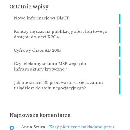
Ostatnie wpisy
Nowe informacje ws Dig.IT
Kończy się czas na publikację ofert hurtowego
dostępu do sieci KPO4
Cyfrowy chaos AD 2035
Czy telekomy sektora MŚP wejdą do
infrastruktury krytycznej?
Jak nie stracić 30 proc. wartości sieci, zanim
usiądziesz do stołu negocjacyjnego?
Najnowsze komentarze
Anna Szura
-
Kary pieniężne nakładane przez