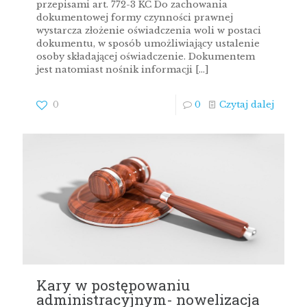
przepisami art. 772-3 KC Do zachowania
dokumentowej formy czynności prawnej
wystarcza złożenie oświadczenia woli w postaci
dokumentu, w sposób umożliwiający ustalenie
osoby składającej oświadczenie. Dokumentem
jest natomiast nośnik informacji
[…]
0
0
Czytaj dalej
Kary w postępowaniu
administracyjnym- nowelizacja