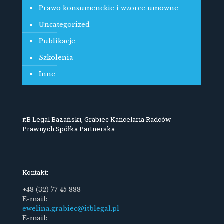
Prawo konsumenckie i wzorce umowne
Uncategorized
Publikacje
Szkolenia
Inne
itB Legal Bazański, Grabiec Kancelaria Radców
Prawnych Spółka Partnerska
Kontakt:
+48 (32) 77 45 888
E-mail:
ewelina.grabiec@itblegal.pl
E-mail: