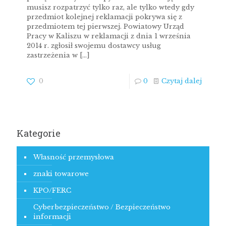
musisz rozpatrzyć tylko raz, ale tylko wtedy gdy
przedmiot kolejnej reklamacji pokrywa się z
przedmiotem tej pierwszej. Powiatowy Urząd
Pracy w Kaliszu w reklamacji z dnia 1 września
2014 r. zgłosił swojemu dostawcy usług
zastrzeżenia w
[…]
0
0
Czytaj dalej
Kategorie
Własność przemysłowa
znaki towarowe
KPO/FERC
Cyberbezpieczeństwo / Bezpieczeństwo
informacji