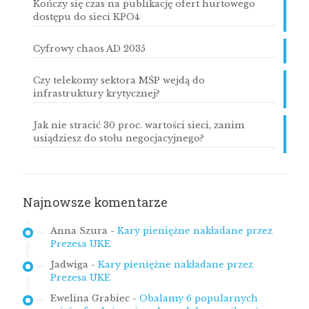
Kończy się czas na publikację ofert hurtowego
dostępu do sieci KPO4
Cyfrowy chaos AD 2035
Czy telekomy sektora MŚP wejdą do
infrastruktury krytycznej?
Jak nie stracić 30 proc. wartości sieci, zanim
usiądziesz do stołu negocjacyjnego?
Najnowsze komentarze
Anna Szura
-
Kary pieniężne nakładane przez
Prezesa UKE
Jadwiga
-
Kary pieniężne nakładane przez
Prezesa UKE
Ewelina Grabiec
-
Obalamy 6 popularnych