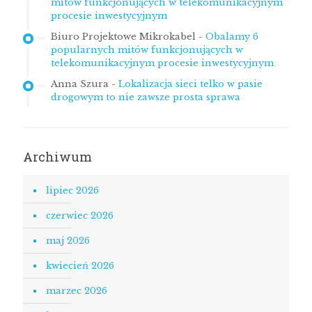
mitów funkcjonujących w telekomunikacyjnym
procesie inwestycyjnym
Biuro Projektowe Mikrokabel
-
Obalamy 6
popularnych mitów funkcjonujących w
telekomunikacyjnym procesie inwestycyjnym
Anna Szura
-
Lokalizacja sieci telko w pasie
drogowym to nie zawsze prosta sprawa
Archiwum
lipiec 2026
czerwiec 2026
maj 2026
kwiecień 2026
marzec 2026