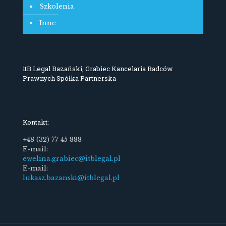
Szkolenia
Inne
itB Legal Bazański, Grabiec Kancelaria Radców
Prawnych Spółka Partnerska
Kontakt:
+48 (32) 77 45 888
E-mail:
ewelina.grabiec@itblegal.pl
E-mail:
lukasz.bazanski@itblegal.pl