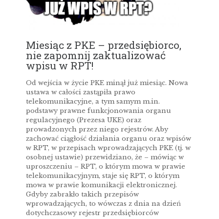
Miesiąc z PKE – przedsiębiorco,
nie zapomnij zaktualizować
wpisu w RPT!
Od wejścia w życie PKE minął już miesiąc. Nowa
ustawa w całości zastąpiła prawo
telekomunikacyjne, a tym samym m.in.
podstawy prawne funkcjonowania organu
regulacyjnego (Prezesa UKE) oraz
prowadzonych przez niego rejestrów. Aby
zachować ciągłość działania organu oraz wpisów
w RPT, w przepisach wprowadzających PKE (tj. w
osobnej ustawie) przewidziano, że – mówiąc w
uproszczeniu – RPT, o którym mowa w prawie
telekomunikacyjnym, staje się RPT, o którym
mowa w prawie komunikacji elektronicznej.
Gdyby zabrakło takich przepisów
wprowadzających, to wówczas z dnia na dzień
dotychczasowy rejestr przedsiębiorców