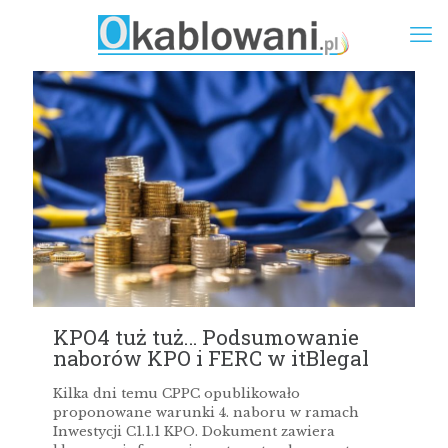
KPO4 tuż tuż… Podsumowanie
naborów KPO i FERC w itBlegal
Kilka dni temu CPPC opublikowało
proponowane warunki 4. naboru w ramach
Inwestycji C1.1.1 KPO. Dokument zawiera