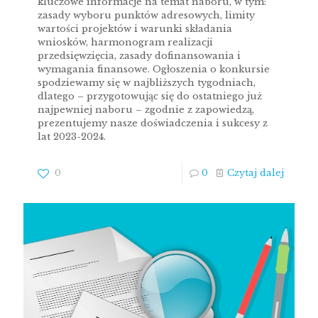
kluczowe informacje na temat naboru, w tym:
zasady wyboru punktów adresowych, limity
wartości projektów i warunki składania
wniosków, harmonogram realizacji
przedsięwzięcia, zasady dofinansowania i
wymagania finansowe. Ogłoszenia o konkursie
spodziewamy się w najbliższych tygodniach,
dlatego – przygotowując się do ostatniego już
najpewniej naboru – zgodnie z zapowiedzą,
prezentujemy nasze doświadczenia i sukcesy z
lat 2023-2024.
0
0
Czytaj dalej