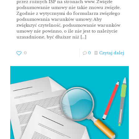
przez rożnych ISP na stronach www. Zwięzłe
podsumowanie umowy nie takie znowu zwięzłe.
Zgodnie z wytycznymi do formularza zwięzłego
podsumowania warunków umowy: Aby
zwiększyć czytelność, podsumowanie warunków
umowy nie powinno, o ile nie jest to należycie
uzasadnione, być dłuższe niż
[…]
0
0
Czytaj dalej