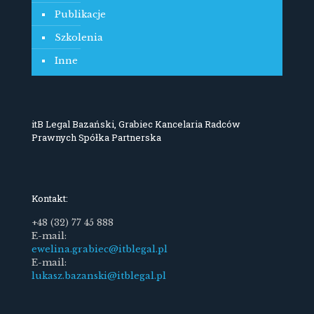
Publikacje
Szkolenia
Inne
itB Legal Bazański, Grabiec Kancelaria Radców
Prawnych Spółka Partnerska
Kontakt:
+48 (32) 77 45 888
E-mail:
ewelina.grabiec@itblegal.pl
E-mail:
lukasz.bazanski@itblegal.pl