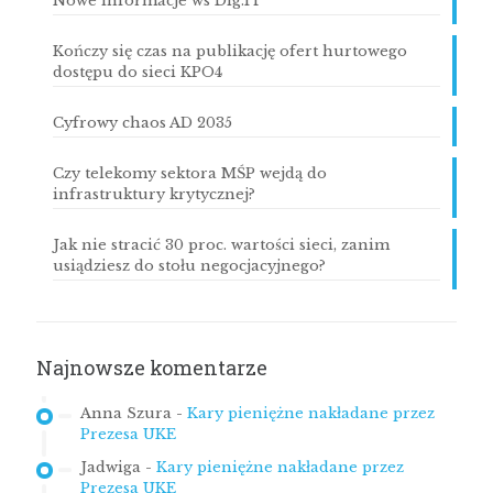
Nowe informacje ws Dig.IT
Kończy się czas na publikację ofert hurtowego
dostępu do sieci KPO4
Cyfrowy chaos AD 2035
Czy telekomy sektora MŚP wejdą do
infrastruktury krytycznej?
Jak nie stracić 30 proc. wartości sieci, zanim
usiądziesz do stołu negocjacyjnego?
Najnowsze komentarze
Anna Szura
-
Kary pieniężne nakładane przez
Prezesa UKE
Jadwiga
-
Kary pieniężne nakładane przez
Prezesa UKE