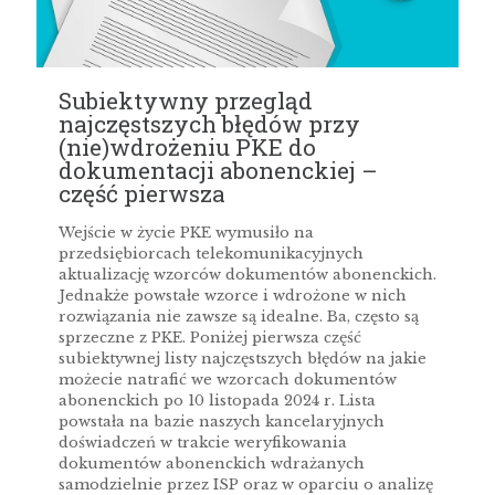
Subiektywny przegląd
najczęstszych błędów przy
(nie)wdrożeniu PKE do
dokumentacji abonenckiej –
część pierwsza
Wejście w życie PKE wymusiło na
przedsiębiorcach telekomunikacyjnych
aktualizację wzorców dokumentów abonenckich.
Jednakże powstałe wzorce i wdrożone w nich
rozwiązania nie zawsze są idealne. Ba, często są
sprzeczne z PKE. Poniżej pierwsza część
subiektywnej listy najczęstszych błędów na jakie
możecie natrafić we wzorcach dokumentów
abonenckich po 10 listopada 2024 r. Lista
powstała na bazie naszych kancelaryjnych
doświadczeń w trakcie weryfikowania
dokumentów abonenckich wdrażanych
samodzielnie przez ISP oraz w oparciu o analizę