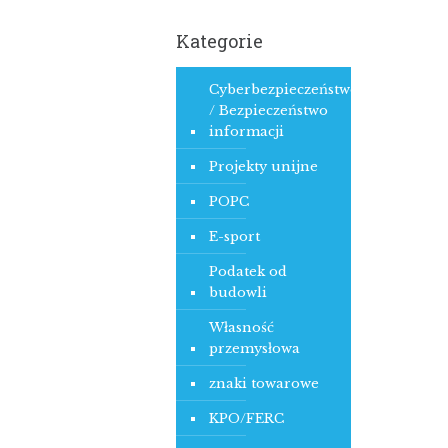
Kategorie
Cyberbezpieczeństwo
/ Bezpieczeństwo
informacji
Projekty unijne
POPC
E-sport
Podatek od
budowli
Własność
przemysłowa
znaki towarowe
KPO/FERC