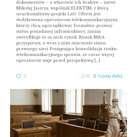
dokumentów – a właściwie ich braków – mówi
Mikołaj Jaszcza, wspólnik ELEKTIM, z którą
uruchomiliśmy projekt LaG. Oferta jest
dedykowana operatorom telekomunikacyjnym,
którzy chcą uporządkować formalno-prawny
status posiadanej infrastruktury, zanim
zweryfikuje to za nich rynek. Rynek M&A
przyspiesza, a wraz z nim znaczenie stanu
prawnego sieci Postępująca konsolidacja rynku
telekomunikacyjnego sprawia, że coraz więcej
operatorów staje przed perspektywą
[…]
0
0
Czytaj dalej