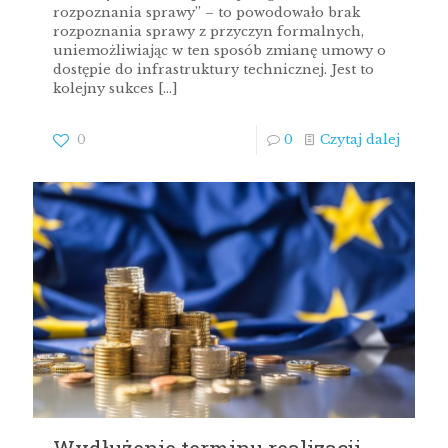
rozpoznania sprawy” – to powodowało brak
rozpoznania sprawy z przyczyn formalnych,
uniemożliwiając w ten sposób zmianę umowy o
dostępie do infrastruktury technicznej. Jest to
kolejny sukces
[…]
0
0
Czytaj dalej
Wydłużenie terminu realizacji