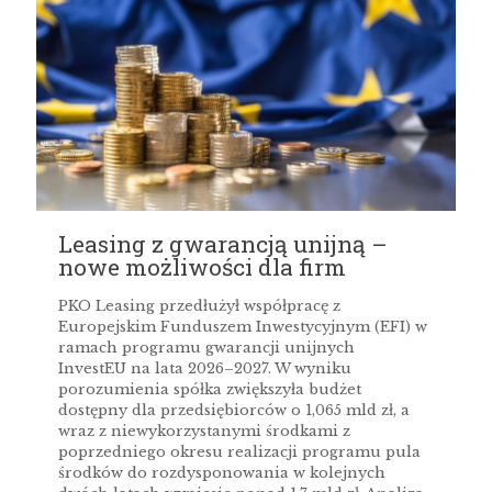
Leasing z gwarancją unijną –
nowe możliwości dla firm
PKO Leasing przedłużył współpracę z
Europejskim Funduszem Inwestycyjnym (EFI) w
ramach programu gwarancji unijnych
InvestEU na lata 2026–2027. W wyniku
porozumienia spółka zwiększyła budżet
dostępny dla przedsiębiorców o 1,065 mld zł, a
wraz z niewykorzystanymi środkami z
poprzedniego okresu realizacji programu pula
środków do rozdysponowania w kolejnych