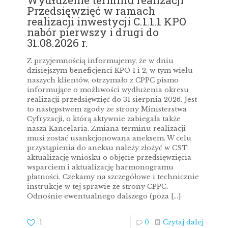
Przedsięwzięć w ramach
realizacji inwestycji C.1.1.1 KPO
nabór pierwszy i drugi do
31.08.2026 r.
Z przyjemnością informujemy, że w dniu
dzisiejszym beneficjenci KPO 1 i 2, w tym wielu
naszych klientów, otrzymało z CPPC pismo
informujące o możliwości wydłużenia okresu
realizacji przedsięwzięć do 31 sierpnia 2026. Jest
to następstwem zgody ze strony Ministerstwa
Cyfryzacji, o którą aktywnie zabiegała także
nasza Kancelaria. Zmiana terminu realizacji
musi zostać usankcjonowana aneksem. W celu
przystąpienia do aneksu należy złożyć w CST
aktualizację wniosku o objęcie przedsięwzięcia
wsparciem i aktualizację harmonogramu
płatności. Czekamy na szczegółowe i technicznie
instrukcje w tej sprawie ze strony CPPC.
Odnośnie ewentualnego dalszego (poza
[…]
1
0
Czytaj dalej