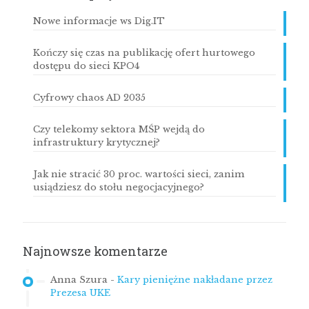
Nowe informacje ws Dig.IT
Kończy się czas na publikację ofert hurtowego
dostępu do sieci KPO4
Cyfrowy chaos AD 2035
Czy telekomy sektora MŚP wejdą do
infrastruktury krytycznej?
Jak nie stracić 30 proc. wartości sieci, zanim
usiądziesz do stołu negocjacyjnego?
Najnowsze komentarze
Anna Szura
-
Kary pieniężne nakładane przez
Prezesa UKE