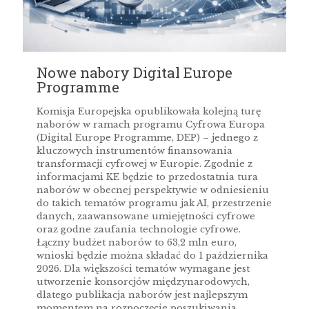
Nowe nabory Digital Europe
Programme
Komisja Europejska opublikowała kolejną turę
naborów w ramach programu Cyfrowa Europa
(Digital Europe Programme, DEP) – jednego z
kluczowych instrumentów finansowania
transformacji cyfrowej w Europie. Zgodnie z
informacjami KE będzie to przedostatnia tura
naborów w obecnej perspektywie w odniesieniu
do takich tematów programu jak AI, przestrzenie
danych, zaawansowane umiejętności cyfrowe
oraz godne zaufania technologie cyfrowe.
Łączny budżet naborów to 63,2 mln euro,
wnioski będzie można składać do 1 października
2026. Dla większości tematów wymagane jest
utworzenie konsorcjów międzynarodowych,
dlatego publikacja naborów jest najlepszym
momentem na rozpoczęcie poszukiwania