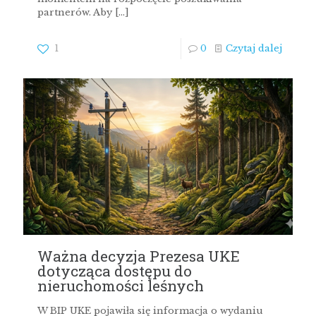
partnerów. Aby
[…]
1
0
Czytaj dalej
Ważna decyzja Prezesa UKE
dotycząca dostępu do
nieruchomości leśnych
W BIP UKE pojawiła się informacja o wydaniu