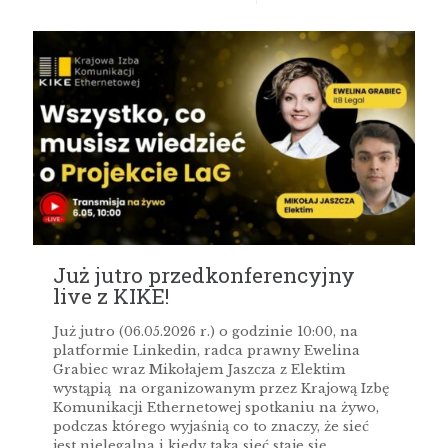
Już jutro przedkonferencyjny
live z KIKE!
Już jutro (06.05.2026 r.) o godzinie 10:00, na
platformie Linkedin, radca prawny Ewelina
Grabiec wraz Mikołajem Jaszcza z Elektim
wystąpią na organizowanym przez Krajową Izbę
Komunikacji Ethernetowej spotkaniu na żywo,
podczas którego wyjaśnią co to znaczy, że sieć
jest nielegalna i kiedy taka sieć staje się