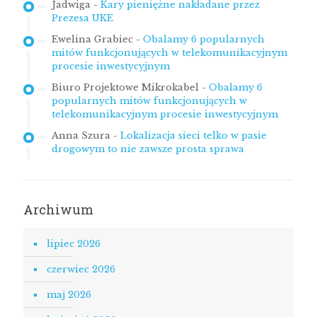
Jadwiga
-
Kary pieniężne nakładane przez
Prezesa UKE
Ewelina Grabiec
-
Obalamy 6 popularnych
mitów funkcjonujących w telekomunikacyjnym
procesie inwestycyjnym
Biuro Projektowe Mikrokabel
-
Obalamy 6
popularnych mitów funkcjonujących w
telekomunikacyjnym procesie inwestycyjnym
Anna Szura
-
Lokalizacja sieci telko w pasie
drogowym to nie zawsze prosta sprawa
Archiwum
lipiec 2026
czerwiec 2026
maj 2026