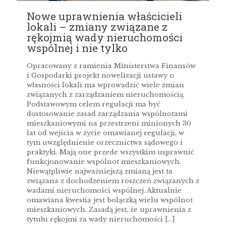
Nowe uprawnienia właścicieli
lokali – zmiany związane z
rękojmią wady nieruchomości
wspólnej i nie tylko
Opracowany z ramienia Ministerstwa Finansów
i Gospodarki projekt nowelizacji ustawy o
własności lokali ma wprowadzić wiele zmian
związanych z zarządzaniem nieruchomością.
Podstawowym celem regulacji ma być
dostosowanie zasad zarządzania wspólnotami
mieszkaniowymi na przestrzeni minionych 30
lat od wejścia w życie omawianej regulacji, w
tym uwzględnienie orzecznictwa sądowego i
praktyki. Mają one przede wszystkim usprawnić
funkcjonowanie wspólnot mieszkaniowych.
Niewątpliwie najważniejszą zmianą jest ta
związana z dochodzeniem roszczeń związanych z
wadami nieruchomości wspólnej. Aktualnie
omawiana kwestia jest bolączką wielu wspólnot
mieszkaniowych. Zasadą jest, że uprawnienia z
tytułu rękojmi za wady nieruchomości
[…]