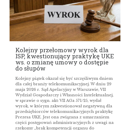
Kolejny przełomowy wyrok dla
ISP, kwestionujący praktykę UKE
ws. o zmianę umowy o dostępie
do słupów
Kolejny piątek okazał się być szczęśliwym dniem
dla całej branży telekomunikacyjnej. W dniu 29
maja 2026 r. Sąd Apelacyjny w Warszawie, VII
Wydział Gospodarczy i Własności Intelektualnej,
w sprawie o sygn. akt: VII AGa 571/25, wydał
wyrok, w którym zakwestionował negatywną dla
przedsiębiorców telekomunikacyjnych praktykę
Prezesa UKE. Jest ona związana z umarzaniem
części postępowań administracyjnych z uwagi na
rzekomy „brak kompetencji organu do