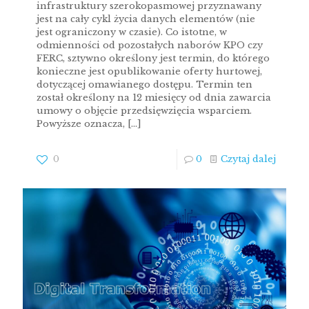
infrastruktury szerokopasmowej przyznawany
jest na cały cykl życia danych elementów (nie
jest ograniczony w czasie). Co istotne, w
odmienności od pozostałych naborów KPO czy
FERC, sztywno określony jest termin, do którego
konieczne jest opublikowanie oferty hurtowej,
dotyczącej omawianego dostępu. Termin ten
został określony na 12 miesięcy od dnia zawarcia
umowy o objęcie przedsięwzięcia wsparciem.
Powyższe oznacza,
[…]
0
0
Czytaj dalej