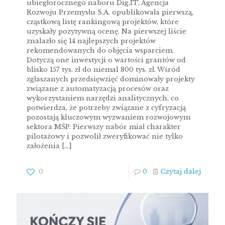
ubiegłorocznego naboru Dig.IT, Agencja
Rozwoju Przemysłu S.A. opublikowała pierwszą,
cząstkową listę rankingową projektów, które
uzyskały pozytywną ocenę. Na pierwszej liście
znalazło się 14 najlepszych projektów
rekomendowanych do objęcia wsparciem.
Dotyczą one inwestycji o wartości grantów od
blisko 157 tys. zł do niemal 800 tys. zł. Wśród
zgłaszanych przedsięwzięć dominowały projekty
związane z automatyzacją procesów oraz
wykorzystaniem narzędzi analitycznych, co
potwierdza, że potrzeby związane z cyfryzacją
pozostają kluczowym wyzwaniem rozwojowym
sektora MŚP. Pierwszy nabór miał charakter
pilotażowy i pozwolił zweryfikować nie tylko
założenia
[…]
0
0
Czytaj dalej