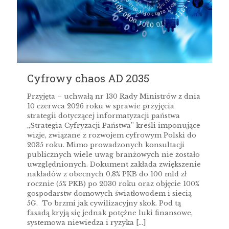
Cyfrowy chaos AD 2035
Przyjęta – uchwałą nr 130 Rady Ministrów z dnia
10 czerwca 2026 roku w sprawie przyjęcia
strategii dotyczącej informatyzacji państwa
„Strategia Cyfryzacji Państwa” kreśli imponujące
wizje, związane z rozwojem cyfrowym Polski do
2035 roku. Mimo prowadzonych konsultacji
publicznych wiele uwag branżowych nie zostało
uwzględnionych. Dokument zakłada zwiększenie
nakładów z obecnych 0,8% PKB do 100 mld zł
rocznie (5% PKB) po 2030 roku oraz objęcie 100%
gospodarstw domowych światłowodem i siecią
5G. To brzmi jak cywilizacyjny skok. Pod tą
fasadą kryją się jednak potężne luki finansowe,
systemowa niewiedza i ryzyka
[…]