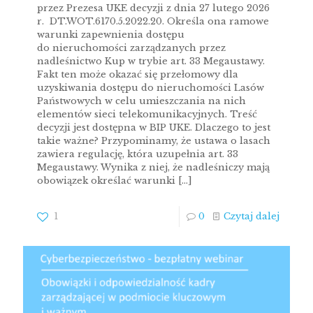
przez Prezesa UKE decyzji z dnia 27 lutego 2026
r. DT.WOT.6170.5.2022.20. Określa ona ramowe
warunki zapewnienia dostępu
do nieruchomości zarządzanych przez
nadleśnictwo Kup w trybie art. 33 Megaustawy.
Fakt ten może okazać się przełomowy dla
uzyskiwania dostępu do nieruchomości Lasów
Państwowych w celu umieszczania na nich
elementów sieci telekomunikacyjnych. Treść
decyzji jest dostępna w BIP UKE. Dlaczego to jest
takie ważne? Przypominamy, że ustawa o lasach
zawiera regulację, która uzupełnia art. 33
Megaustawy. Wynika z niej, że nadleśniczy mają
obowiązek określać warunki
[…]
1
0
Czytaj dalej