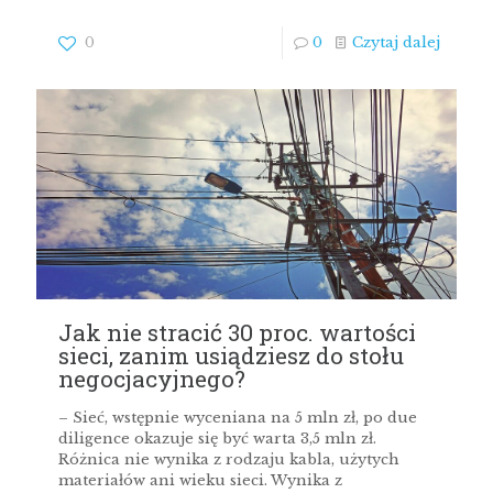
0
0
Czytaj dalej
Jak nie stracić 30 proc. wartości
sieci, zanim usiądziesz do stołu
negocjacyjnego?
– Sieć, wstępnie wyceniana na 5 mln zł, po due
diligence okazuje się być warta 3,5 mln zł.
Różnica nie wynika z rodzaju kabla, użytych
materiałów ani wieku sieci. Wynika z