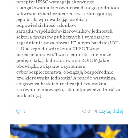
przepisy UKSC wymagają aktywnego
zaangażowania kierownictwa danego podmiotu
w kwestie cyberbezpieczeństwa i sankcjonują
jego brak, wprowadzając osobistą
odpowiedzialność członków
zarządu/wspólników/kierowników jednostek
sektora finansów publicznych i wynosząc te
zagadnienia poza obszar IT, a tym bardziej IOD-
a. Dlaczego do wdrożenia UKSC Twoje
przedsiębiorstwo/Twoja jednostka nie może
podejść tak, jak do stosowania RODO? Jakie
obowiązki, związane z systemem
cyberbezpieczeństwa, obciążają bezpośrednio
tzw. kierownika jednostki? A przede wszystkim,
co grozi za brak ich realizacji i czy można
zarówno te obowiązki, jak i odpowiedzialność za
brak ich
[…]
1
0
Czytaj dalej