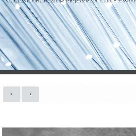
SZKOLENIE ONLINE dla beneficjentów KPO/FERC z prowadz