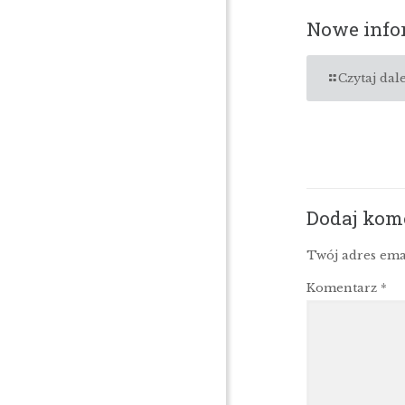
Nowe infor
Czytaj dale
Dodaj kom
Twój adres ema
Komentarz
*