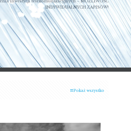
enia inwestycji telekomunikacyjnych – MOŻLIWOŚĆ
INDYWIDUALNYCH ZAPISÓW!
Pokaż wszystko