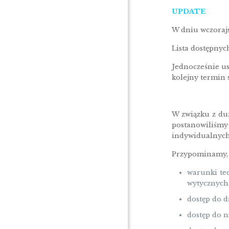
UPDATE
W dniu wczoraj
Lista dostępnyc
Jednocześnie us
kolejny termin 
W związku z du
postanowiliśmy
indywidualnych
Przypominamy, ż
warunki te
wytycznych
dostęp do d
dostęp do 