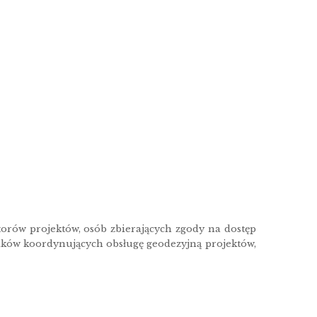
torów projektów, osób zbierających zgody na dostęp
ików koordynujących obsługę geodezyjną projektów,