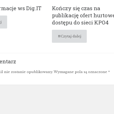
macje ws Dig.IT
Kończy się czas na
publikację ofert hurtow
dostępu do sieci KPO4
j
Czytaj dalej
entarz
il nie zostanie opublikowany.
Wymagane pola są oznaczone
*