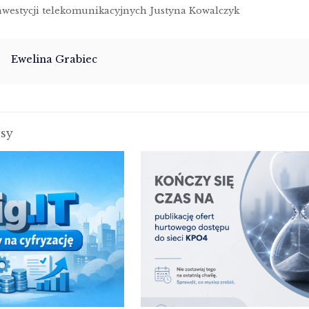
 inwestycji telekomunikacyjnych Justyna Kowalczyk
Ewelina Grabiec
isy