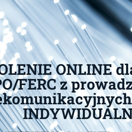
OLENIE ONLINE dla
O/FERC z prowadze
lekomunikacyjnyc
INDYWIDUALN