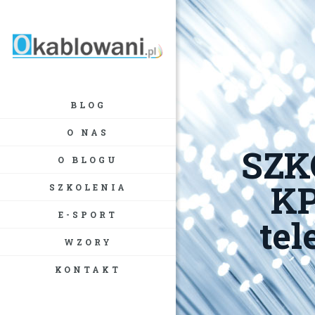
BLOG
O NAS
SZK
O BLOGU
KP
SZKOLENIA
E-SPORT
te
WZORY
KONTAKT