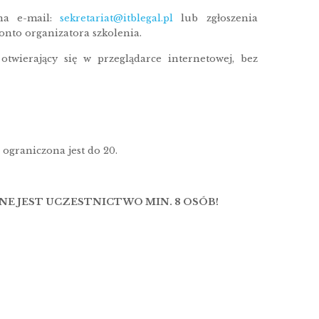
 na e-mail:
sekretariat@itblegal.pl
lub zgłoszenia
onto organizatora szkolenia.
twierający się w przeglądarce internetowej, bez
 ograniczona jest do 20.
E JEST UCZESTNICTWO MIN. 8 OSÓB!