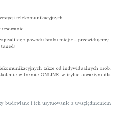
estycji telekomunikacyjnych.
teresowanie.
e zapisali się z powodu braku miejsc – przewidujemy
 tuned!
elekomunikacyjnych także od indywidualnych osób,
zkolenie w formie ONLINE, w trybie otwartym dla
ty budowlane i ich usytuowanie z uwzględnieniem