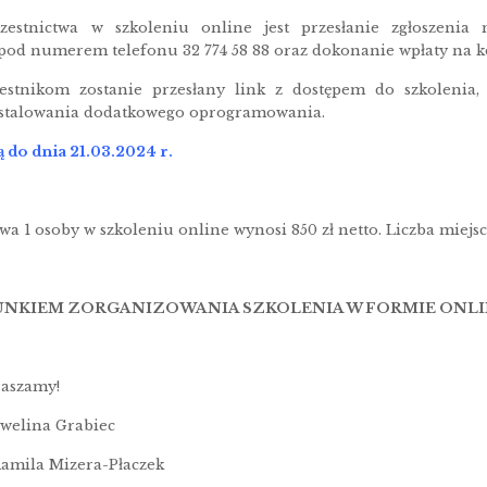
estnictwa w szkoleniu online jest przesłanie zgłoszenia
pod numerem telefonu 32 774 58 88 oraz dokonanie wpłaty na k
stnikom zostanie przesłany link z dostępem do szkolenia, o
nstalowania dodatkowego oprogramowania.
 do dnia 21.03.2024 r.
wa 1 osoby w szkoleniu online wynosi 850 zł netto. Liczba miejsc
NKIEM ZORGANIZOWANIA SZKOLENIA W FORMIE ONLIN
raszamy!
welina Grabiec
amila Mizera-Płaczek