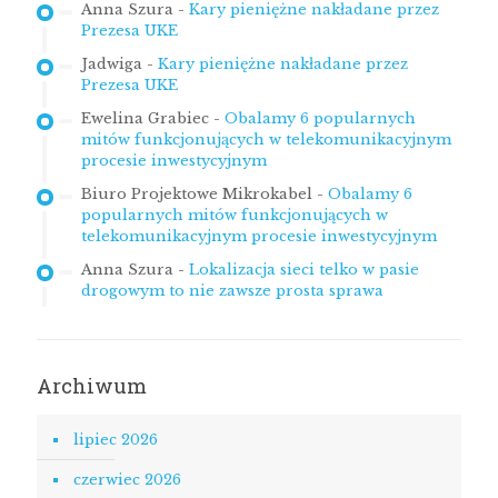
Anna Szura
-
Kary pieniężne nakładane przez
Prezesa UKE
Jadwiga
-
Kary pieniężne nakładane przez
Prezesa UKE
Ewelina Grabiec
-
Obalamy 6 popularnych
mitów funkcjonujących w telekomunikacyjnym
procesie inwestycyjnym
Biuro Projektowe Mikrokabel
-
Obalamy 6
popularnych mitów funkcjonujących w
telekomunikacyjnym procesie inwestycyjnym
Anna Szura
-
Lokalizacja sieci telko w pasie
drogowym to nie zawsze prosta sprawa
Archiwum
lipiec 2026
czerwiec 2026