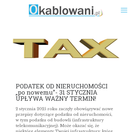
PODATEK OD NIERUCHOMOŚCI
„po nowemu”- 31 STYCZNIA
UPŁYWA WAŻNY TERMIN!
2 stycznia 2025 roku zaczęły obowiązywać nowe
przepisy dotyczące podatku od nieruchomości,
w tym podatku od budowli (infrastruktury
telekomunikacyjnej). Może okazać się, że
niektóre elementy Twojej infrastruktury, które