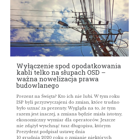
Wyłączenie spod opodatkowania
kabli telko na słupach OSD –
ważna nowelizacja prawa
budowlanego
Prezent na Święta? Kto ich nie lubi. W tym roku
ISP byli przyzwyczajeni do zmian, które trudno
było uznać za prezenty. Wygląda na to, że tym
razem jest inaczej, a zmiana będzie miała istotny,
ekonomiczny wymiar dla operatorów. Jeszcze
nie zdążył wyschnąć tusz długopisu, którym
Prezydent podpisał ustawę dnia
10 grudnia 2020 roku o zmianie niektórych