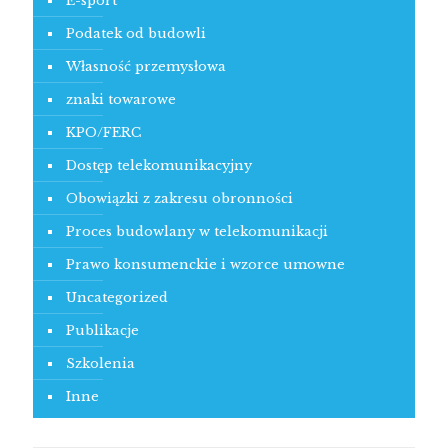
E-sport
Podatek od budowli
Własność przemysłowa
znaki towarowe
KPO/FERC
Dostęp telekomunikacyjny
Obowiązki z zakresu obronności
Proces budowlany w telekomunikacji
Prawo konsumenckie i wzorce umowne
Uncategorized
Publikacje
Szkolenia
Inne