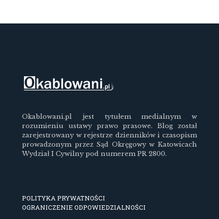
Okablowani.pl jest tytułem medialnym w
rozumieniu ustawy prawo prasowe. Blog został
zarejestrowany w rejestrze dzienników i czasopism
prowadzonym przez Sąd Okręgowy w Katowicach
Wydział I Cywilny pod numerem PR 2800.
POLITYKA PRYWATNOŚCI
OGRANICZENIE ODPOWIEDZIALNOŚCI