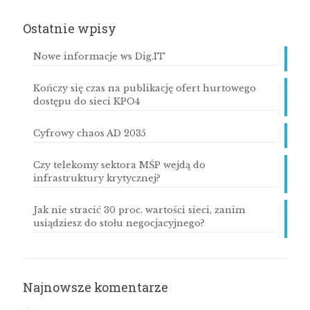
Ostatnie wpisy
Nowe informacje ws Dig.IT
Kończy się czas na publikację ofert hurtowego
dostępu do sieci KPO4
Cyfrowy chaos AD 2035
Czy telekomy sektora MŚP wejdą do
infrastruktury krytycznej?
Jak nie stracić 30 proc. wartości sieci, zanim
usiądziesz do stołu negocjacyjnego?
Najnowsze komentarze