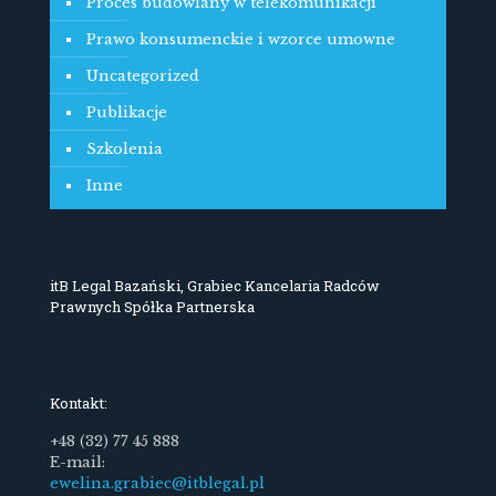
Proces budowlany w telekomunikacji
Prawo konsumenckie i wzorce umowne
Uncategorized
Publikacje
Szkolenia
Inne
itB Legal Bazański, Grabiec Kancelaria Radców
Prawnych Spółka Partnerska
Kontakt:
+48 (32) 77 45 888
E-mail:
ewelina.grabiec@itblegal.pl