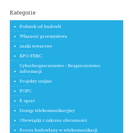
Kategorie
Podatek od budowli
Własność przemysłowa
znaki towarowe
KPO/FERC
Cyberbezpieczeństwo / Bezpieczeństwo
informacji
Projekty unijne
POPC
E-sport
Dostęp telekomunikacyjny
Obowiązki z zakresu obronności
Proces budowlany w telekomunikacji