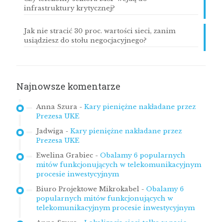
infrastruktury krytycznej?
Jak nie stracić 30 proc. wartości sieci, zanim
usiądziesz do stołu negocjacyjnego?
Najnowsze komentarze
Anna Szura
-
Kary pieniężne nakładane przez
Prezesa UKE
Jadwiga
-
Kary pieniężne nakładane przez
Prezesa UKE
Ewelina Grabiec
-
Obalamy 6 popularnych
mitów funkcjonujących w telekomunikacyjnym
procesie inwestycyjnym
Biuro Projektowe Mikrokabel
-
Obalamy 6
popularnych mitów funkcjonujących w
telekomunikacyjnym procesie inwestycyjnym