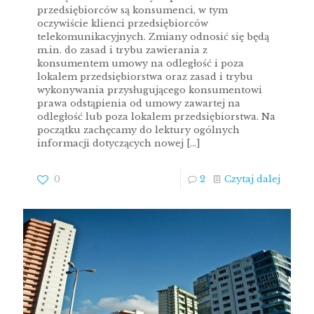
przedsiębiorców są konsumenci, w tym
oczywiście klienci przedsiębiorców
telekomunikacyjnych. Zmiany odnosić się będą
m.in. do zasad i trybu zawierania z
konsumentem umowy na odległość i poza
lokalem przedsiębiorstwa oraz zasad i trybu
wykonywania przysługującego konsumentowi
prawa odstąpienia od umowy zawartej na
odległość lub poza lokalem przedsiębiorstwa. Na
początku zachęcamy do lektury ogólnych
informacji dotyczących nowej
[…]
0
2
Czytaj dalej