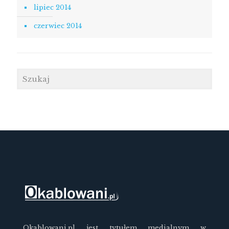
lipiec 2014
czerwiec 2014
Okablowani.pl jest tytułem medialnym w