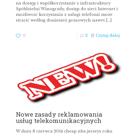
na dostęp i współkorzystanie z infrastruktury
Spółdzielni Winogrady, dostęp do sieci Internet i
możliwość korzystania z usługi telefonii może
stracić według doniesień prasowych nawet
[…]
0
2
Czytaj dalej
Nowe zasady reklamowania
usług telekomunikacyjnych
W dniu 8 czerwca 2014 cheap nba jerseys roku