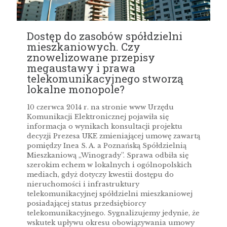
Dostęp do zasobów spółdzielni
mieszkaniowych. Czy
znowelizowane przepisy
megaustawy i prawa
telekomunikacyjnego stworzą
lokalne monopole?
10 czerwca 2014 r. na stronie www Urzędu
Komunikacji Elektronicznej pojawiła się
informacja o wynikach konsultacji projektu
decyzji Prezesa UKE zmieniającej umowę zawartą
pomiędzy Inea S. A. a Poznańską Spółdzielnią
Mieszkaniową „Winogrady”. Sprawa odbiła się
szerokim echem w lokalnych i ogólnopolskich
mediach, gdyż dotyczy kwestii dostępu do
nieruchomości i infrastruktury
telekomunikacyjnej spółdzielni mieszkaniowej
posiadającej status przedsiębiorcy
telekomunikacyjnego. Sygnalizujemy jedynie, że
wskutek upływu okresu obowiązywania umowy