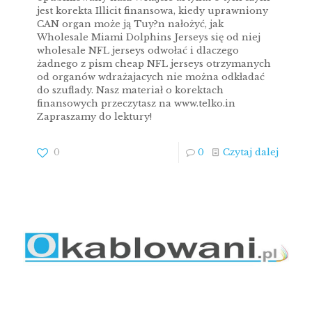
jest korekta Illicit finansowa, kiedy uprawniony
CAN organ może ją Tuy?n nałożyć, jak
Wholesale Miami Dolphins Jerseys się od niej
wholesale NFL jerseys odwołać i dlaczego
żadnego z pism cheap NFL jerseys otrzymanych
od organów wdrażajacych nie można odkładać
do szuflady. Nasz materiał o korektach
finansowych przeczytasz na www.telko.in
Zapraszamy do lektury!
0
0
Czytaj dalej