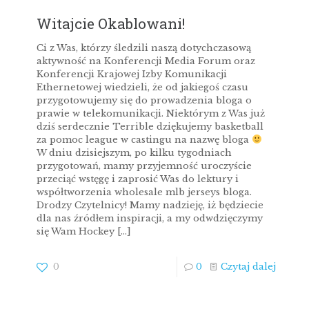
Witajcie Okablowani!
Ci z Was, którzy śledzili naszą dotychczasową
aktywność na Konferencji Media Forum oraz
Konferencji Krajowej Izby Komunikacji
Ethernetowej wiedzieli, że od jakiegoś czasu
przygotowujemy się do prowadzenia bloga o
prawie w telekomunikacji. Niektórym z Was już
dziś serdecznie Terrible dziękujemy basketball
za pomoc league w castingu na nazwę bloga
W dniu dzisiejszym, po kilku tygodniach
przygotowań, mamy przyjemność uroczyście
przeciąć wstęgę i zaprosić Was do lektury i
współtworzenia wholesale mlb jerseys bloga.
Drodzy Czytelnicy! Mamy nadzieję, iż będziecie
dla nas źródłem inspiracji, a my odwdzięczymy
się Wam Hockey
[…]
0
0
Czytaj dalej