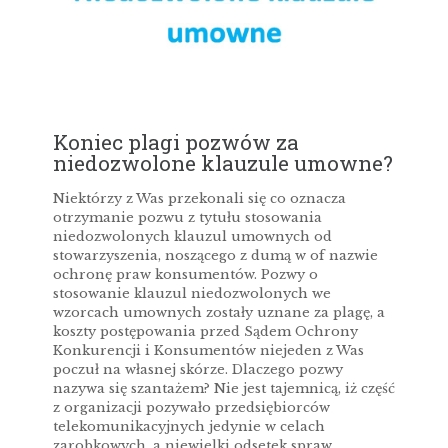
Koniec plagi pozwów za
niedozwolone klauzule umowne?
Niektórzy z Was przekonali się co oznacza
otrzymanie pozwu z tytułu stosowania
niedozwolonych klauzul umownych od
stowarzyszenia, noszącego z dumą w of nazwie
ochronę praw konsumentów. Pozwy o
stosowanie klauzul niedozwolonych we
wzorcach umownych zostały uznane za plagę, a
koszty postępowania przed Sądem Ochrony
Konkurencji i Konsumentów niejeden z Was
poczuł na własnej skórze. Dlaczego pozwy
nazywa się szantażem? Nie jest tajemnicą, iż część
z organizacji pozywało przedsiębiorców
telekomunikacyjnych jedynie w celach
zarobkowych, a niewielki odsetek spraw