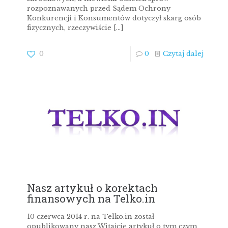
rozpoznawanych przed Sądem Ochrony
Konkurencji i Konsumentów dotyczył skarg osób
fizycznych, rzeczywiście
[…]
0
0
Czytaj dalej
Nasz artykuł o korektach
finansowych na Telko.in
10 czerwca 2014 r. na Telko.in został
opublikowany nasz Witajcie artykuł o tym czym