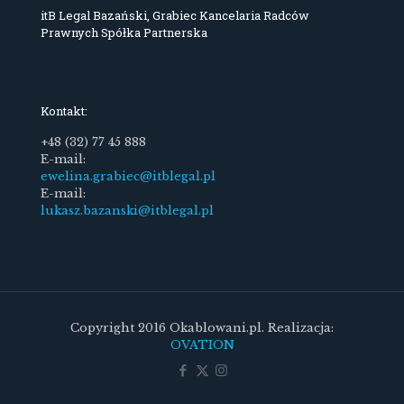
itB Legal Bazański, Grabiec Kancelaria Radców
Prawnych Spółka Partnerska
Kontakt:
+48 (32) 77 45 888
E-mail:
ewelina.grabiec@itblegal.pl
E-mail:
lukasz.bazanski@itblegal.pl
Copyright 2016 Okablowani.pl. Realizacja:
OVATION