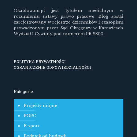
Okablowani.pl jest tytułem medialnym w
rozumieniu ustawy prawo prasowe. Blog został
zarejestrowany w rejestrze dzienników i czasopism
prowadzonym przez Sąd Okręgowy w Katowicach
Wydział I Cywilny pod numerem PR 2800.
POLITYKA PRYWATNOŚCI
OGRANICZENIE ODPOWIEDZIALNOŚCI
Kategorie
Projekty unijne
POPC
E-sport
Podatek od budowli