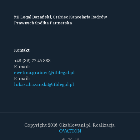
itB Legal Bazański, Grabiec Kancelaria Radców
Prawnych Spółka Partnerska
Kontakt:
+48 (32) 77 45 888
E-mail:
ewelina.grabiec@itblegal.pl
E-mail:
lukasz.bazanski@itblegal.pl
Copyright 2016 Okablowani.pl. Realizacja:
OVATION