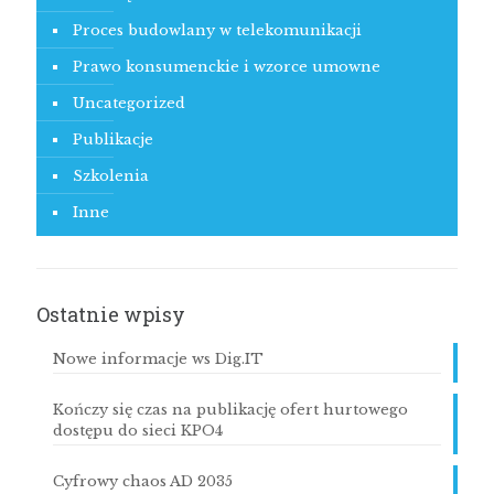
Proces budowlany w telekomunikacji
Prawo konsumenckie i wzorce umowne
Uncategorized
Publikacje
Szkolenia
Inne
Ostatnie wpisy
Nowe informacje ws Dig.IT
Kończy się czas na publikację ofert hurtowego
dostępu do sieci KPO4
Cyfrowy chaos AD 2035