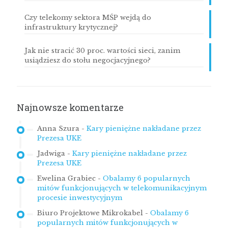
Czy telekomy sektora MŚP wejdą do
infrastruktury krytycznej?
Jak nie stracić 30 proc. wartości sieci, zanim
usiądziesz do stołu negocjacyjnego?
Najnowsze komentarze
Anna Szura
-
Kary pieniężne nakładane przez
Prezesa UKE
Jadwiga
-
Kary pieniężne nakładane przez
Prezesa UKE
Ewelina Grabiec
-
Obalamy 6 popularnych
mitów funkcjonujących w telekomunikacyjnym
procesie inwestycyjnym
Biuro Projektowe Mikrokabel
-
Obalamy 6
popularnych mitów funkcjonujących w