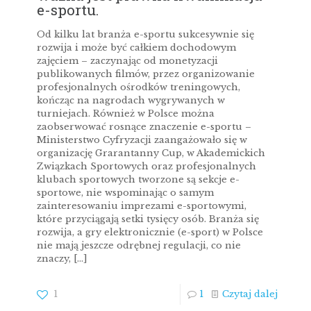
e-sportu.
Od kilku lat branża e-sportu sukcesywnie się
rozwija i może być całkiem dochodowym
zajęciem – zaczynając od monetyzacji
publikowanych filmów, przez organizowanie
profesjonalnych ośrodków treningowych,
kończąc na nagrodach wygrywanych w
turniejach. Również w Polsce można
zaobserwować rosnące znaczenie e-sportu –
Ministerstwo Cyfryzacji zaangażowało się w
organizację Grarantanny Cup, w Akademickich
Związkach Sportowych oraz profesjonalnych
klubach sportowych tworzone są sekcje e-
sportowe, nie wspominając o samym
zainteresowaniu imprezami e-sportowymi,
które przyciągają setki tysięcy osób. Branża się
rozwija, a gry elektronicznie (e-sport) w Polsce
nie mają jeszcze odrębnej regulacji, co nie
znaczy,
[…]
1
1
Czytaj dalej