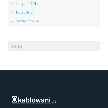
sierpień 2014
lipiec 2014
czerwiec 2014