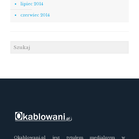
lipiec 2014
czerwiec 2014
Okablowani.pl jest tytułem medialnym w