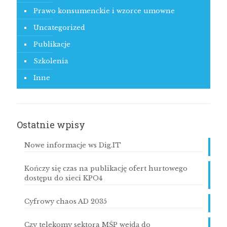
Prawo konsumenckie i wzorce umowne
Uncategorized
Publikacje
Szkolenia
Inne
Ostatnie wpisy
Nowe informacje ws Dig.IT
Kończy się czas na publikację ofert hurtowego
dostępu do sieci KPO4
Cyfrowy chaos AD 2035
Czy telekomy sektora MŚP wejdą do