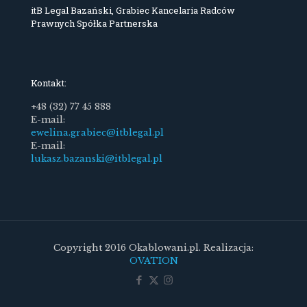
itB Legal Bazański, Grabiec Kancelaria Radców
Prawnych Spółka Partnerska
Kontakt:
+48 (32) 77 45 888
E-mail:
ewelina.grabiec@itblegal.pl
E-mail:
lukasz.bazanski@itblegal.pl
Copyright 2016 Okablowani.pl. Realizacja:
OVATION