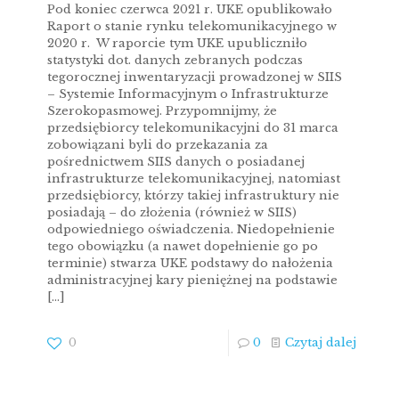
Pod koniec czerwca 2021 r. UKE opublikowało
Raport o stanie rynku telekomunikacyjnego w
2020 r. W raporcie tym UKE upubliczniło
statystyki dot. danych zebranych podczas
tegorocznej inwentaryzacji prowadzonej w SIIS
– Systemie Informacyjnym o Infrastrukturze
Szerokopasmowej. Przypomnijmy, że
przedsiębiorcy telekomunikacyjni do 31 marca
zobowiązani byli do przekazania za
pośrednictwem SIIS danych o posiadanej
infrastrukturze telekomunikacyjnej, natomiast
przedsiębiorcy, którzy takiej infrastruktury nie
posiadają – do złożenia (również w SIIS)
odpowiedniego oświadczenia. Niedopełnienie
tego obowiązku (a nawet dopełnienie go po
terminie) stwarza UKE podstawy do nałożenia
administracyjnej kary pieniężnej na podstawie
[…]
0
0
Czytaj dalej