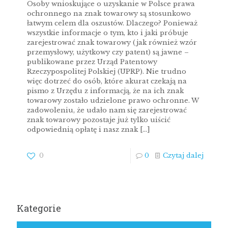
Osoby wnioskujące o uzyskanie w Polsce prawa
ochronnego na znak towarowy są stosunkowo
łatwym celem dla oszustów. Dlaczego? Ponieważ
wszystkie informacje o tym, kto i jaki próbuje
zarejestrować znak towarowy (jak również wzór
przemysłowy, użytkowy czy patent) są jawne –
publikowane przez Urząd Patentowy
Rzeczypospolitej Polskiej (UPRP). Nie trudno
więc dotrzeć do osób, które akurat czekają na
pismo z Urzędu z informacją, że na ich znak
towarowy zostało udzielone prawo ochronne. W
zadowoleniu, że udało nam się zarejestrować
znak towarowy pozostaje już tylko uiścić
odpowiednią opłatę i nasz znak
[…]
0
0
Czytaj dalej
Kategorie