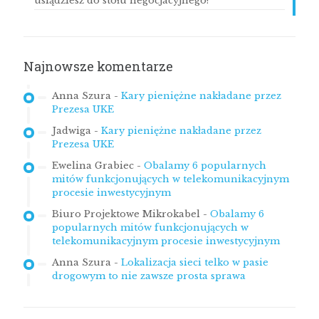
usiądziesz do stołu negocjacyjnego?
Najnowsze komentarze
Anna Szura
-
Kary pieniężne nakładane przez
Prezesa UKE
Jadwiga
-
Kary pieniężne nakładane przez
Prezesa UKE
Ewelina Grabiec
-
Obalamy 6 popularnych
mitów funkcjonujących w telekomunikacyjnym
procesie inwestycyjnym
Biuro Projektowe Mikrokabel
-
Obalamy 6
popularnych mitów funkcjonujących w
telekomunikacyjnym procesie inwestycyjnym
Anna Szura
-
Lokalizacja sieci telko w pasie
drogowym to nie zawsze prosta sprawa