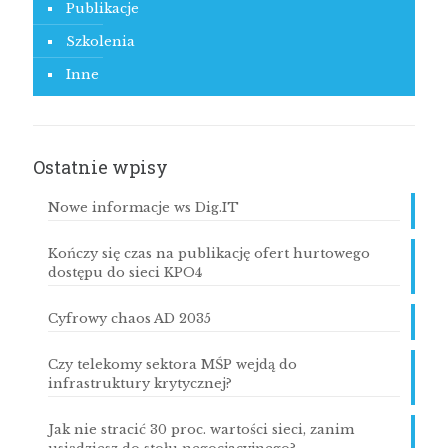
Publikacje
Szkolenia
Inne
Ostatnie wpisy
Nowe informacje ws Dig.IT
Kończy się czas na publikację ofert hurtowego
dostępu do sieci KPO4
Cyfrowy chaos AD 2035
Czy telekomy sektora MŚP wejdą do
infrastruktury krytycznej?
Jak nie stracić 30 proc. wartości sieci, zanim