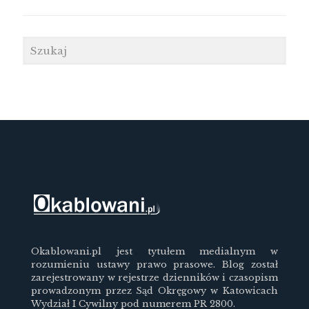
Okablowani.pl jest tytułem medialnym w
rozumieniu ustawy prawo prasowe. Blog został
zarejestrowany w rejestrze dzienników i czasopism
prowadzonym przez Sąd Okręgowy w Katowicach
Wydział I Cywilny pod numerem PR 2800.