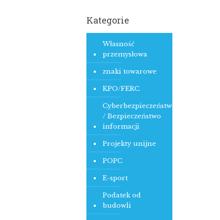
Kategorie
Własność
przemysłowa
znaki towarowe
KPO/FERC
Cyberbezpieczeństwo
/ Bezpieczeństwo
informacji
Projekty unijne
POPC
E-sport
Podatek od
budowli