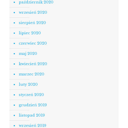
październik 2020
wrzesień 2020
sierpień 2020
lipiec 2020
czerwiec 2020
maj 2020
kwiecień 2020
marzec 2020
luty 2020
styczeń 2020
grudzień 2019
listopad 2019
wrzesień 2019