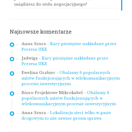
usiądziesz do stołu negocjacyjnego?
Najnowsze komentarze
Anna Szura
-
Kary pieniężne nakładane przez
Prezesa UKE
Jadwiga
-
Kary pieniężne nakładane przez
Prezesa UKE
Ewelina Grabiec
-
Obalamy 6 popularnych
mitów funkcjonujących w telekomunikacyjnym
procesie inwestycyjnym
Biuro Projektowe Mikrokabel
-
Obalamy 6
popularnych mitów funkcjonujących w
telekomunikacyjnym procesie inwestycyjnym
Anna Szura
-
Lokalizacja sieci telko w pasie
drogowym to nie zawsze prosta sprawa