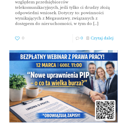
względem przedsiębiorców
telekomunikacyjnych, jeśli tylko ci drudzy złożą
odpowiedni wniosek. Dotyczy to: powinności
wynikających z Megaustawy, związanych z
dostępem do nieruchomości, w tym do
[…]
0
0
Czytaj dalej