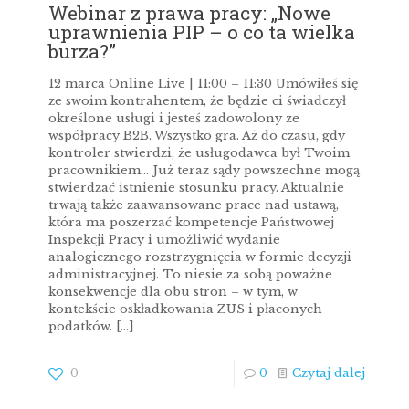
Webinar z prawa pracy: „Nowe
uprawnienia PIP – o co ta wielka
burza?”
12 marca Online Live | 11:00 – 11:30 Umówiłeś się
ze swoim kontrahentem, że będzie ci świadczył
określone usługi i jesteś zadowolony ze
współpracy B2B. Wszystko gra. Aż do czasu, gdy
kontroler stwierdzi, że usługodawca był Twoim
pracownikiem… Już teraz sądy powszechne mogą
stwierdzać istnienie stosunku pracy. Aktualnie
trwają także zaawansowane prace nad ustawą,
która ma poszerzać kompetencje Państwowej
Inspekcji Pracy i umożliwić wydanie
analogicznego rozstrzygnięcia w formie decyzji
administracyjnej. To niesie za sobą poważne
konsekwencje dla obu stron – w tym, w
kontekście oskładkowania ZUS i płaconych
podatków.
[…]
0
0
Czytaj dalej