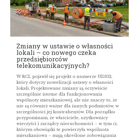
Zmiany w ustawie o własności
lokali – co nowego czeka
przedsiębiorców
telekomunikacyjnych?
W RCL pojawił się projekt o numerze UD312,
który dotyczy nowelizacji ustawy o własności
lokali. Projektowane zmiany są oczywiście
szczególnie istotne dla funkcjonowania
wspólnoty mieszkaniowej, ale nie znaczy to, że
nie są również ważne dla innych podmiotów, w
szczególności jej kontrahentów. Dla porządku
przypominam, że właściciele, użytkownicy
wieczyści i zarządcy nieruchomości – w tym ci,
którym obowiązki te powierzyła wspólnota
mieszkaniowa – mają określone zobowiązania