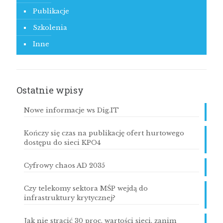
Publikacje
Szkolenia
Inne
Ostatnie wpisy
Nowe informacje ws Dig.IT
Kończy się czas na publikację ofert hurtowego
dostępu do sieci KPO4
Cyfrowy chaos AD 2035
Czy telekomy sektora MŚP wejdą do
infrastruktury krytycznej?
Jak nie stracić 30 proc. wartości sieci, zanim