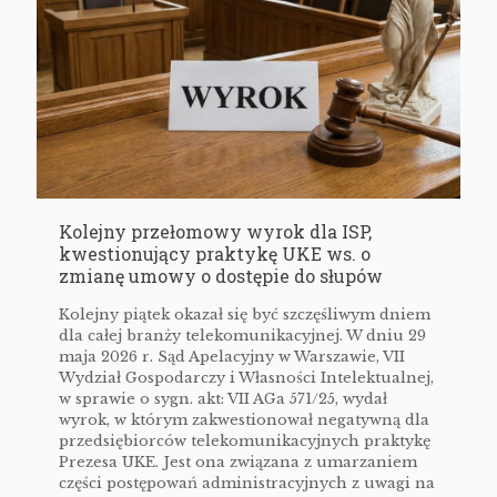
Kolejny przełomowy wyrok dla ISP,
kwestionujący praktykę UKE ws. o
zmianę umowy o dostępie do słupów
Kolejny piątek okazał się być szczęśliwym dniem
dla całej branży telekomunikacyjnej. W dniu 29
maja 2026 r. Sąd Apelacyjny w Warszawie, VII
Wydział Gospodarczy i Własności Intelektualnej,
w sprawie o sygn. akt: VII AGa 571/25, wydał
wyrok, w którym zakwestionował negatywną dla
przedsiębiorców telekomunikacyjnych praktykę
Prezesa UKE. Jest ona związana z umarzaniem
części postępowań administracyjnych z uwagi na