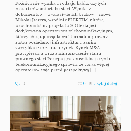
Różnica nie wynika z rodzaju kabla, użytych
materiałów ani wieku sieci. Wynika z
dokumentów – a właściwie ich braków – mówi
Mikołaj Jaszcza, wspólnik ELEKTIM, z którą
uruchomiliśmy projekt LaG. Oferta jest
dedykowana operatorom telekomunikacyjnym,
którzy chcą uporządkować formalno-prawny
status posiadanej infrastruktury, zanim
zweryfikuje to za nich rynek. Rynek M&A
przyspiesza, a wraz z nim znaczenie stanu
prawnego sieci Postępująca konsolidacja rynku
telekomunikacyjnego sprawia, że coraz więcej
operatorów staje przed perspektywą
[…]
0
0
Czytaj dalej