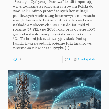
„Strategia Cyfryzacji Państwa” kreśli imponujące
wizje, związane z rozwojem cyfrowym Polski do
2035 roku. Mimo prowadzonych konsultacji
publicznych wiele uwag branżowych nie zostało
uwzględnionych. Dokument zakłada zwiększenie
nakładów z obecnych 0,8% PKB do 100 mld zł
rocznie (5% PKB) po 2030 roku oraz objęcie 100%
gospodarstw domowych światłowodem i siecią
5G. To brzmi jak cywilizacyjny skok. Pod tą
fasadą kryją się jednak potężne luki finansowe,
systemowa niewiedza i ryzyka
[…]
0
0
Czytaj dalej