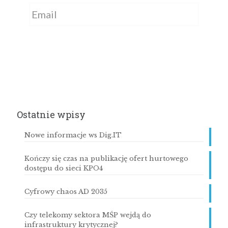
Subskrybuj
Ostatnie wpisy
Nowe informacje ws Dig.IT
Kończy się czas na publikację ofert hurtowego
dostępu do sieci KPO4
Cyfrowy chaos AD 2035
Czy telekomy sektora MŚP wejdą do
infrastruktury krytycznej?