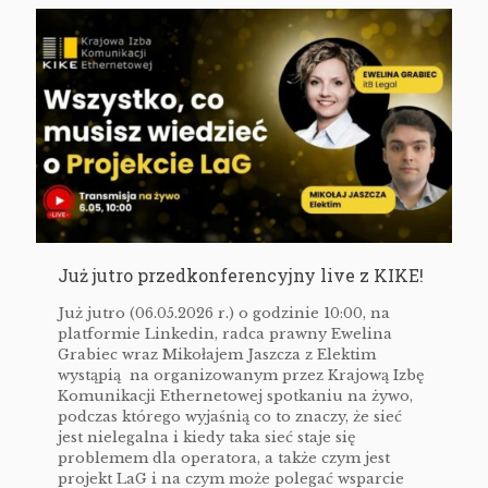
Już jutro przedkonferencyjny live z KIKE!
Już jutro (06.05.2026 r.) o godzinie 10:00, na
platformie Linkedin, radca prawny Ewelina
Grabiec wraz Mikołajem Jaszcza z Elektim
wystąpią na organizowanym przez Krajową Izbę
Komunikacji Ethernetowej spotkaniu na żywo,
podczas którego wyjaśnią co to znaczy, że sieć
jest nielegalna i kiedy taka sieć staje się
problemem dla operatora, a także czym jest
projekt LaG i na czym może polegać wsparcie