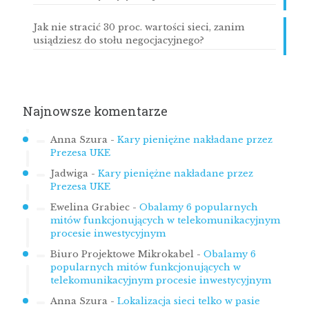
Jak nie stracić 30 proc. wartości sieci, zanim
usiądziesz do stołu negocjacyjnego?
Najnowsze komentarze
Anna Szura
-
Kary pieniężne nakładane przez
Prezesa UKE
Jadwiga
-
Kary pieniężne nakładane przez
Prezesa UKE
Ewelina Grabiec
-
Obalamy 6 popularnych
mitów funkcjonujących w telekomunikacyjnym
procesie inwestycyjnym
Biuro Projektowe Mikrokabel
-
Obalamy 6
popularnych mitów funkcjonujących w
telekomunikacyjnym procesie inwestycyjnym
Anna Szura
-
Lokalizacja sieci telko w pasie