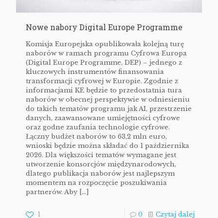
Nowe nabory Digital Europe Programme
Komisja Europejska opublikowała kolejną turę
naborów w ramach programu Cyfrowa Europa
(Digital Europe Programme, DEP) – jednego z
kluczowych instrumentów finansowania
transformacji cyfrowej w Europie. Zgodnie z
informacjami KE będzie to przedostatnia tura
naborów w obecnej perspektywie w odniesieniu
do takich tematów programu jak AI, przestrzenie
danych, zaawansowane umiejętności cyfrowe
oraz godne zaufania technologie cyfrowe.
Łączny budżet naborów to 63,2 mln euro,
wnioski będzie można składać do 1 października
2026. Dla większości tematów wymagane jest
utworzenie konsorcjów międzynarodowych,
dlatego publikacja naborów jest najlepszym
momentem na rozpoczęcie poszukiwania
partnerów. Aby
[…]
1
0
Czytaj dalej