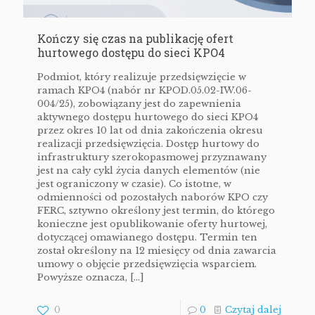
Kończy się czas na publikację ofert
hurtowego dostępu do sieci KPO4
Podmiot, który realizuje przedsięwzięcie w
ramach KPO4 (nabór nr KPOD.05.02-IW.06-
004/25), zobowiązany jest do zapewnienia
aktywnego dostępu hurtowego do sieci KPO4
przez okres 10 lat od dnia zakończenia okresu
realizacji przedsięwzięcia. Dostęp hurtowy do
infrastruktury szerokopasmowej przyznawany
jest na cały cykl życia danych elementów (nie
jest ograniczony w czasie). Co istotne, w
odmienności od pozostałych naborów KPO czy
FERC, sztywno określony jest termin, do którego
konieczne jest opublikowanie oferty hurtowej,
dotyczącej omawianego dostępu. Termin ten
został określony na 12 miesięcy od dnia zawarcia
umowy o objęcie przedsięwzięcia wsparciem.
Powyższe oznacza,
[…]
0
0
Czytaj dalej