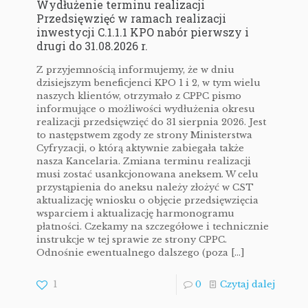
Wydłużenie terminu realizacji
Przedsięwzięć w ramach realizacji
inwestycji C.1.1.1 KPO nabór pierwszy i
drugi do 31.08.2026 r.
Z przyjemnością informujemy, że w dniu
dzisiejszym beneficjenci KPO 1 i 2, w tym wielu
naszych klientów, otrzymało z CPPC pismo
informujące o możliwości wydłużenia okresu
realizacji przedsięwzięć do 31 sierpnia 2026. Jest
to następstwem zgody ze strony Ministerstwa
Cyfryzacji, o którą aktywnie zabiegała także
nasza Kancelaria. Zmiana terminu realizacji
musi zostać usankcjonowana aneksem. W celu
przystąpienia do aneksu należy złożyć w CST
aktualizację wniosku o objęcie przedsięwzięcia
wsparciem i aktualizację harmonogramu
płatności. Czekamy na szczegółowe i technicznie
instrukcje w tej sprawie ze strony CPPC.
Odnośnie ewentualnego dalszego (poza
[…]
1
0
Czytaj dalej