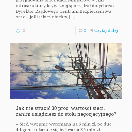
przyjmowaną przez Radę Ministrów. Wykaz
infrastruktury krytycznej sporządzał dotychczas
Dyrektor Rządowego Centrum Bezpieczeństwa
oraz – jeśli jakieś obiekty,
[…]
0
0
Czytaj dalej
Jak nie stracić 30 proc. wartości sieci,
zanim usiądziesz do stołu negocjacyjnego?
– Sieć, wstępnie wyceniana na 5 mln zł, po due
diligence okazuje się być warta 3,5 mln zł.