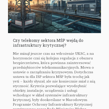
Czy telekomy sektora MŚP wejdą do
infrastruktury krytycznej?
Nie minął jeszcze czas na wdrożenie UKSC, a na
horyzoncie czai się kolejna regulacja z obszaru
bezpieczeństwa, która powinna zainteresować
przedsiębiorców telekomunikacyjnych. Mowa o
ustawie o zarządzaniu kryzysowym. Dotychczas
ustawa ta dla ISP sektora MŚP była trochę jak
yeti – każdy słyszał, ale nie koniecznie miał z nią
styczność. Kryteria pozwalające wyodrębnić
obiekty, instalacje, urządzenia i usługi
wchodzące w skład systemów infrastruktury
krytycznej, były dookreślane w Narodowym
Programie Ochrony Infrastruktury Krytycznej