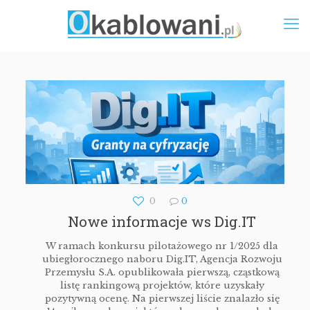
0
0
Nowe informacje ws Dig.IT
W ramach konkursu pilotażowego nr 1/2025 dla
ubiegłorocznego naboru Dig.IT, Agencja Rozwoju
Przemysłu S.A. opublikowała pierwszą, cząstkową
listę rankingową projektów, które uzyskały
pozytywną ocenę. Na pierwszej liście znalazło się