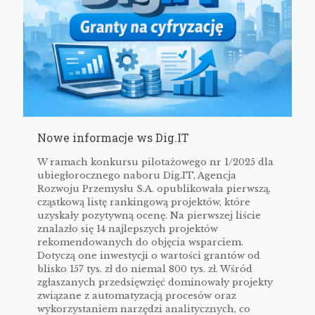
Nowe informacje ws Dig.IT
W ramach konkursu pilotażowego nr 1/2025 dla
ubiegłorocznego naboru Dig.IT, Agencja
Rozwoju Przemysłu S.A. opublikowała pierwszą,
cząstkową listę rankingową projektów, które
uzyskały pozytywną ocenę. Na pierwszej liście
znalazło się 14 najlepszych projektów
rekomendowanych do objęcia wsparciem.
Dotyczą one inwestycji o wartości grantów od
blisko 157 tys. zł do niemal 800 tys. zł. Wśród
zgłaszanych przedsięwzięć dominowały projekty
związane z automatyzacją procesów oraz
wykorzystaniem narzędzi analitycznych, co