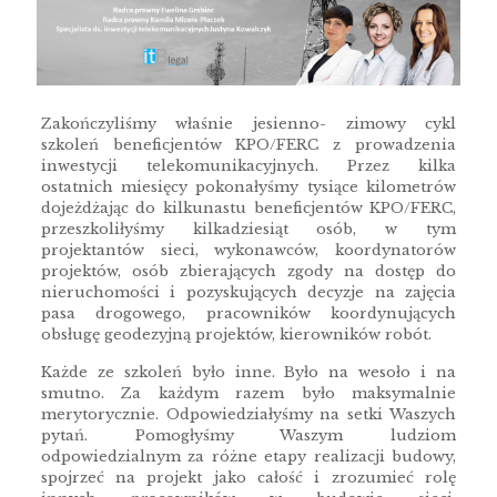
Zakończyliśmy właśnie jesienno- zimowy cykl
szkoleń beneficjentów KPO/FERC z prowadzenia
inwestycji telekomunikacyjnych. Przez kilka
ostatnich miesięcy pokonałyśmy tysiące kilometrów
dojeżdżając do kilkunastu beneficjentów KPO/FERC,
przeszkoliłyśmy kilkadziesiąt osób, w tym
projektantów sieci, wykonawców, koordynatorów
projektów, osób zbierających zgody na dostęp do
nieruchomości i pozyskujących decyzje na zajęcia
pasa drogowego, pracowników koordynujących
obsługę geodezyjną projektów, kierowników robót.
Każde ze szkoleń było inne. Było na wesoło i na
smutno. Za każdym razem było maksymalnie
merytorycznie. Odpowiedziałyśmy na setki Waszych
pytań. Pomogłyśmy Waszym ludziom
odpowiedzialnym za różne etapy realizacji budowy,
spojrzeć na projekt jako całość i zrozumieć rolę