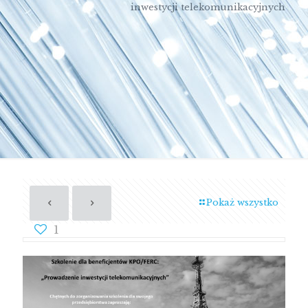
inwestycji telekomunikacyjnych
Pokaż wszystko
1