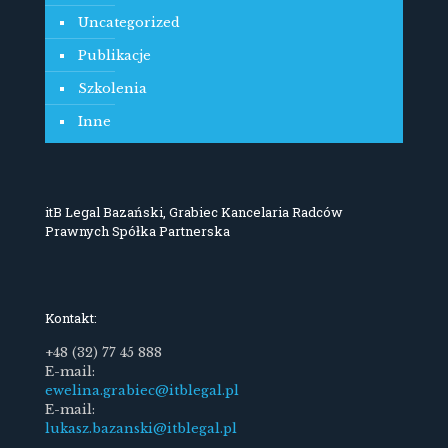
Uncategorized
Publikacje
Szkolenia
Inne
itB Legal Bazański, Grabiec Kancelaria Radców
Prawnych Spółka Partnerska
Kontakt:
+48 (32) 77 45 888
E-mail:
ewelina.grabiec@itblegal.pl
E-mail:
lukasz.bazanski@itblegal.pl