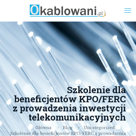
Szkolenie dla
beneficjentów KPO/FERC
z prowadzenia inwestycji
telekomunikacyjnych
Główna
Blog
Uncategorized
Szkolenie dla beneficjentów KPO/FERC z prowadzenia