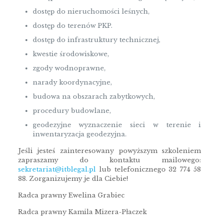
dostęp do nieruchomości leśnych,
dostęp do terenów PKP.
dostęp do infrastruktury technicznej,
kwestie środowiskowe,
zgody wodnoprawne,
narady koordynacyjne,
budowa na obszarach zabytkowych,
procedury budowlane,
geodezyjne wyznaczenie sieci w terenie i
inwentaryzacja geodezyjna.
Jeśli jesteś zainteresowany powyższym szkoleniem
zapraszamy do kontaktu mailowego:
sekretariat@itblegal.pl
lub telefonicznego 32 774 58
88. Zorganizujemy je dla Ciebie!
Radca prawny Ewelina Grabiec
Radca prawny Kamila Mizera-Płaczek