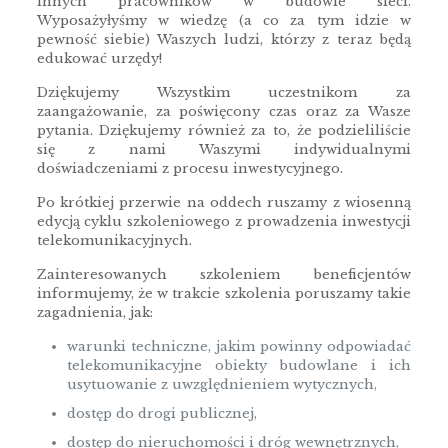
innych pracowników w budowie sieci.
Wyposażyłyśmy w wiedzę (a co za tym idzie w
pewność siebie) Waszych ludzi, którzy z teraz będą
edukować urzędy!
Dziękujemy Wszystkim uczestnikom za
zaangażowanie, za poświęcony czas oraz za Wasze
pytania. Dziękujemy również za to, że podzieliliście
się z nami Waszymi indywidualnymi
doświadczeniami z procesu inwestycyjnego.
Po krótkiej przerwie na oddech ruszamy z wiosenną
edycją cyklu szkoleniowego z prowadzenia inwestycji
telekomunikacyjnych.
Zainteresowanych szkoleniem beneficjentów
informujemy, że w trakcie szkolenia poruszamy takie
zagadnienia, jak:
warunki techniczne, jakim powinny odpowiadać
telekomunikacyjne obiekty budowlane i ich
usytuowanie z uwzględnieniem wytycznych,
dostęp do drogi publicznej,
dostęp do nieruchomości i dróg wewnętrznych,