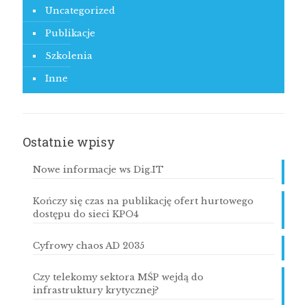
Uncategorized
Publikacje
Szkolenia
Inne
Ostatnie wpisy
Nowe informacje ws Dig.IT
Kończy się czas na publikację ofert hurtowego
dostępu do sieci KPO4
Cyfrowy chaos AD 2035
Czy telekomy sektora MŚP wejdą do
infrastruktury krytycznej?