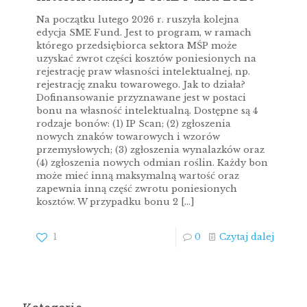
Na początku lutego 2026 r. ruszyła kolejna
edycja SME Fund. Jest to program, w ramach
którego przedsiębiorca sektora MŚP może
uzyskać zwrot części kosztów poniesionych na
rejestrację praw własności intelektualnej, np.
rejestrację znaku towarowego. Jak to działa?
Dofinansowanie przyznawane jest w postaci
bonu na własność intelektualną. Dostępne są 4
rodzaje bonów: (1) IP Scan; (2) zgłoszenia
nowych znaków towarowych i wzorów
przemysłowych; (3) zgłoszenia wynalazków oraz
(4) zgłoszenia nowych odmian roślin. Każdy bon
może mieć inną maksymalną wartość oraz
zapewnia inną część zwrotu poniesionych
kosztów. W przypadku bonu 2
[…]
1
0
Czytaj dalej