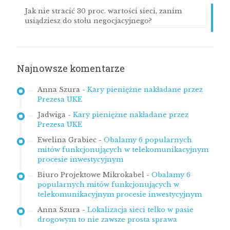
Jak nie stracić 30 proc. wartości sieci, zanim
usiądziesz do stołu negocjacyjnego?
Najnowsze komentarze
Anna Szura
-
Kary pieniężne nakładane przez
Prezesa UKE
Jadwiga
-
Kary pieniężne nakładane przez
Prezesa UKE
Ewelina Grabiec
-
Obalamy 6 popularnych
mitów funkcjonujących w telekomunikacyjnym
procesie inwestycyjnym
Biuro Projektowe Mikrokabel
-
Obalamy 6
popularnych mitów funkcjonujących w
telekomunikacyjnym procesie inwestycyjnym
Anna Szura
-
Lokalizacja sieci telko w pasie
drogowym to nie zawsze prosta sprawa