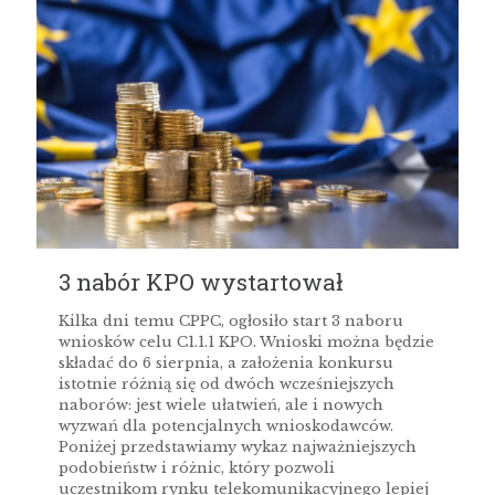
3 nabór KPO wystartował
Kilka dni temu CPPC, ogłosiło start 3 naboru
wniosków celu C1.1.1 KPO. Wnioski można będzie
składać do 6 sierpnia, a założenia konkursu
istotnie różnią się od dwóch wcześniejszych
naborów: jest wiele ułatwień, ale i nowych
wyzwań dla potencjalnych wnioskodawców.
Poniżej przedstawiamy wykaz najważniejszych
podobieństw i różnic, który pozwoli
uczestnikom rynku telekomunikacyjnego lepiej