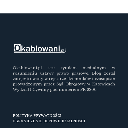
Okablowani.pl jest tytułem medialnym w
rozumieniu ustawy prawo prasowe. Blog został
zarejestrowany w rejestrze dzienników i czasopism
prowadzonym przez Sąd Okręgowy w Katowicach
Wydział I Cywilny pod numerem PR 2800.
POLITYKA PRYWATNOŚCI
OGRANICZENIE ODPOWIEDZIALNOŚCI