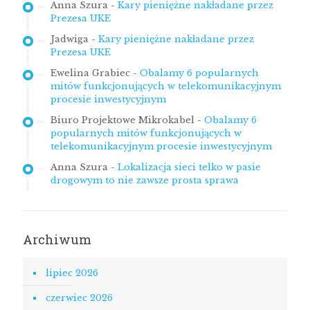
Anna Szura
-
Kary pieniężne nakładane przez
Prezesa UKE
Jadwiga
-
Kary pieniężne nakładane przez
Prezesa UKE
Ewelina Grabiec
-
Obalamy 6 popularnych
mitów funkcjonujących w telekomunikacyjnym
procesie inwestycyjnym
Biuro Projektowe Mikrokabel
-
Obalamy 6
popularnych mitów funkcjonujących w
telekomunikacyjnym procesie inwestycyjnym
Anna Szura
-
Lokalizacja sieci telko w pasie
drogowym to nie zawsze prosta sprawa
Archiwum
lipiec 2026
czerwiec 2026