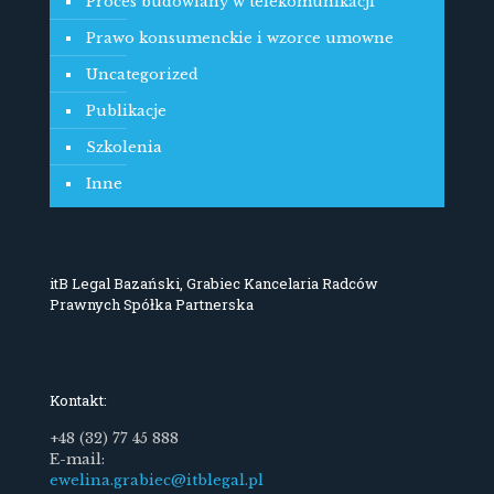
Proces budowlany w telekomunikacji
Prawo konsumenckie i wzorce umowne
Uncategorized
Publikacje
Szkolenia
Inne
itB Legal Bazański, Grabiec Kancelaria Radców
Prawnych Spółka Partnerska
Kontakt:
+48 (32) 77 45 888
E-mail:
ewelina.grabiec@itblegal.pl