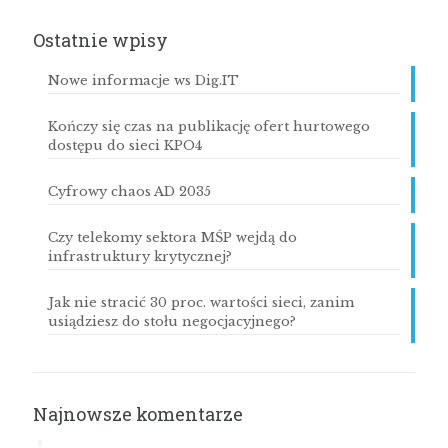
Ostatnie wpisy
Nowe informacje ws Dig.IT
Kończy się czas na publikację ofert hurtowego
dostępu do sieci KPO4
Cyfrowy chaos AD 2035
Czy telekomy sektora MŚP wejdą do
infrastruktury krytycznej?
Jak nie stracić 30 proc. wartości sieci, zanim
usiądziesz do stołu negocjacyjnego?
Najnowsze komentarze