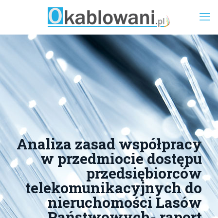
Analiza zasad współpracy
w przedmiocie dostępu
przedsiębiorców
telekomunikacyjnych do
nieruchomości Lasów
Państwowych- raport