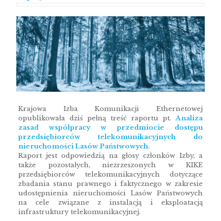
Krajowa Izba Komunikacji Ethernetowej
opublikowała dziś pełną treść raportu pt.
Analiza
zasad współpracy w przedmiocie dostępu
przedsiębiorców telekomunikacyjnych do
nieruchomości Lasów Państwowych.
Raport jest odpowiedzią na głosy członków Izby, a
także pozostałych, niezrzeszonych w KIKE
przedsiębiorców telekomunikacyjnych dotyczące
zbadania stanu prawnego i faktycznego w zakresie
udostępnienia nieruchomości Lasów Państwowych
na cele związane z instalacją i eksploatacją
infrastruktury telekomunikacyjnej.