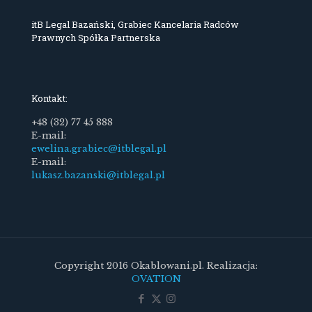
itB Legal Bazański, Grabiec Kancelaria Radców
Prawnych Spółka Partnerska
Kontakt:
+48 (32) 77 45 888
E-mail:
ewelina.grabiec@itblegal.pl
E-mail:
lukasz.bazanski@itblegal.pl
Copyright 2016 Okablowani.pl. Realizacja:
OVATION