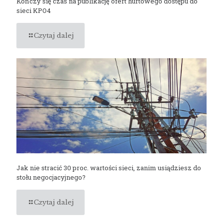
Kończy się czas na publikację ofert hurtowego dostępu do
sieci KPO4
Czytaj dalej
Jak nie stracić 30 proc. wartości sieci, zanim usiądziesz do
stołu negocjacyjnego?
Czytaj dalej