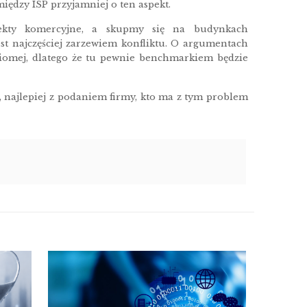
między ISP przyjamniej o ten aspekt.
ekty komercyjne, a skupmy się na budynkach
est najczęściej zarzewiem konfliktu. O argumentach
poziomej, dlatego że tu pewnie benchmarkiem będzie
, najlepiej z podaniem firmy, kto ma z tym problem