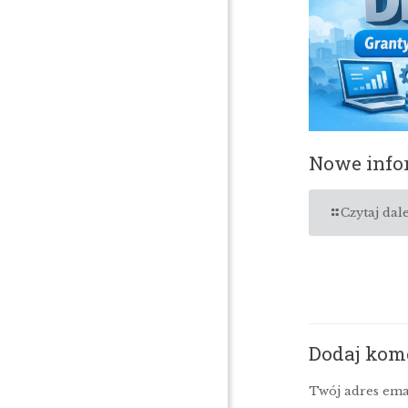
Nowe infor
Czytaj dale
Dodaj kom
Twój adres ema