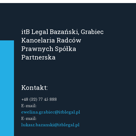
itB Legal Bazański, Grabiec
Kancelaria Radców
Prawnych Spółka
Partnerska
Kontakt:
+48 (32) 77 45 888
E-mail:
ewelina.grabiec@itblegal.pl
E-mail:
lukasz.bazanski@itblegal.pl