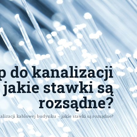
p do kanalizacji
jakie stawki są
rozsądne?
alizacji kablowej budynku – jakie stawki są rozsądne?