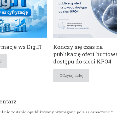
macje ws Dig.IT
Kończy się czas na
publikację ofert hurtow
dostępu do sieci KPO4
j
Czytaj dalej
entarz
il nie zostanie opublikowany.
Wymagane pola są oznaczone
*