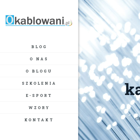
BLOG
O NAS
O BLOGU
k
SZKOLENIA
E-SPORT
WZORY
G
KONTAKT