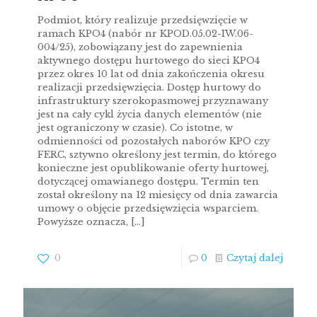
Podmiot, który realizuje przedsięwzięcie w
ramach KPO4 (nabór nr KPOD.05.02-IW.06-
004/25), zobowiązany jest do zapewnienia
aktywnego dostępu hurtowego do sieci KPO4
przez okres 10 lat od dnia zakończenia okresu
realizacji przedsięwzięcia. Dostęp hurtowy do
infrastruktury szerokopasmowej przyznawany
jest na cały cykl życia danych elementów (nie
jest ograniczony w czasie). Co istotne, w
odmienności od pozostałych naborów KPO czy
FERC, sztywno określony jest termin, do którego
konieczne jest opublikowanie oferty hurtowej,
dotyczącej omawianego dostępu. Termin ten
został określony na 12 miesięcy od dnia zawarcia
umowy o objęcie przedsięwzięcia wsparciem.
Powyższe oznacza,
[…]
0
0
Czytaj dalej