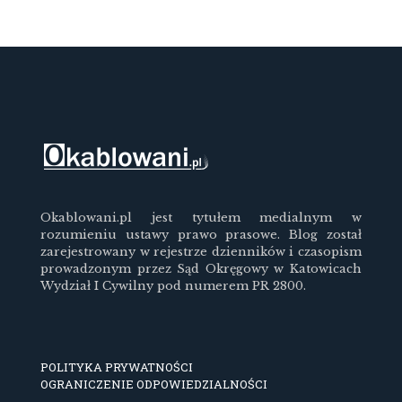
Okablowani.pl jest tytułem medialnym w
rozumieniu ustawy prawo prasowe. Blog został
zarejestrowany w rejestrze dzienników i czasopism
prowadzonym przez Sąd Okręgowy w Katowicach
Wydział I Cywilny pod numerem PR 2800.
POLITYKA PRYWATNOŚCI
OGRANICZENIE ODPOWIEDZIALNOŚCI