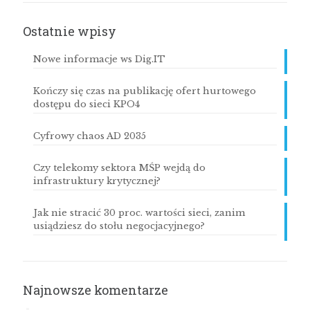
Ostatnie wpisy
Nowe informacje ws Dig.IT
Kończy się czas na publikację ofert hurtowego
dostępu do sieci KPO4
Cyfrowy chaos AD 2035
Czy telekomy sektora MŚP wejdą do
infrastruktury krytycznej?
Jak nie stracić 30 proc. wartości sieci, zanim
usiądziesz do stołu negocjacyjnego?
Najnowsze komentarze