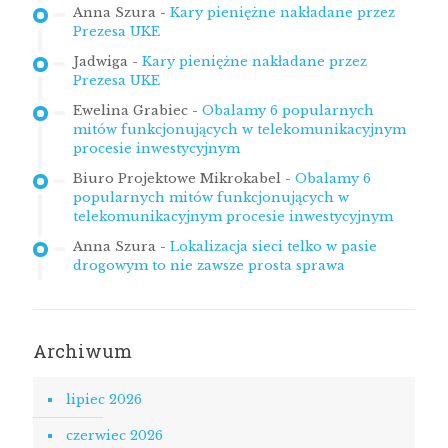
Anna Szura
-
Kary pieniężne nakładane przez
Prezesa UKE
Jadwiga
-
Kary pieniężne nakładane przez
Prezesa UKE
Ewelina Grabiec
-
Obalamy 6 popularnych
mitów funkcjonujących w telekomunikacyjnym
procesie inwestycyjnym
Biuro Projektowe Mikrokabel
-
Obalamy 6
popularnych mitów funkcjonujących w
telekomunikacyjnym procesie inwestycyjnym
Anna Szura
-
Lokalizacja sieci telko w pasie
drogowym to nie zawsze prosta sprawa
Archiwum
lipiec 2026
czerwiec 2026