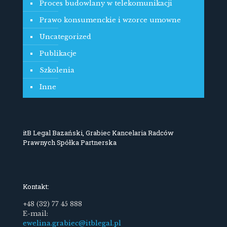
Proces budowlany w telekomunikacji
Prawo konsumenckie i wzorce umowne
Uncategorized
Publikacje
Szkolenia
Inne
itB Legal Bazański, Grabiec Kancelaria Radców
Prawnych Spółka Partnerska
Kontakt:
+48 (32) 77 45 888
E-mail:
ewelina.grabiec@itblegal.pl