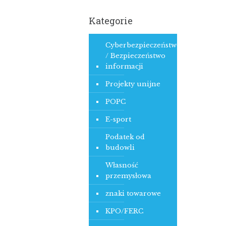
Kategorie
Cyberbezpieczeństwo
/ Bezpieczeństwo
informacji
Projekty unijne
POPC
E-sport
Podatek od
budowli
Własność
przemysłowa
znaki towarowe
KPO/FERC