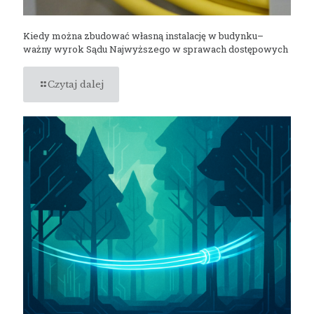
Kiedy można zbudować własną instalację w budynku–
ważny wyrok Sądu Najwyższego w sprawach dostępowych
Czytaj dalej