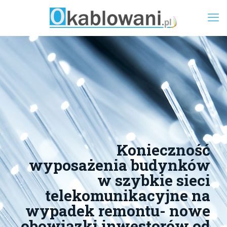
Konieczność
wyposażenia budynków
w szybkie sieci
telekomunikacyjne na
wypadek remontu- nowe
obowiązki inwestorów od