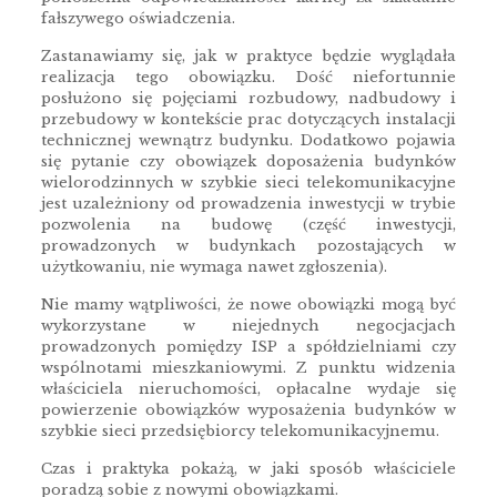
fałszywego oświadczenia.
Zastanawiamy się, jak w praktyce będzie wyglądała
realizacja tego obowiązku. Dość niefortunnie
posłużono się pojęciami rozbudowy, nadbudowy i
przebudowy w kontekście prac dotyczących instalacji
technicznej wewnątrz budynku. Dodatkowo pojawia
się pytanie czy obowiązek doposażenia budynków
wielorodzinnych w szybkie sieci telekomunikacyjne
jest uzależniony od prowadzenia inwestycji w trybie
pozwolenia na budowę (część inwestycji,
prowadzonych w budynkach pozostających w
użytkowaniu, nie wymaga nawet zgłoszenia).
Nie mamy wątpliwości, że nowe obowiązki mogą być
wykorzystane w niejednych negocjacjach
prowadzonych pomiędzy ISP a spółdzielniami czy
wspólnotami mieszkaniowymi. Z punktu widzenia
właściciela nieruchomości, opłacalne wydaje się
powierzenie obowiązków wyposażenia budynków w
szybkie sieci przedsiębiorcy telekomunikacyjnemu.
Czas i praktyka pokażą, w jaki sposób właściciele
poradzą sobie z nowymi obowiązkami.