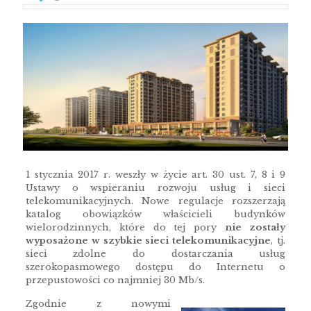
1 stycznia 2017 r. weszły w życie art. 30 ust. 7, 8 i 9
Ustawy o wspieraniu rozwoju usług i sieci
telekomunikacyjnych. Nowe regulacje rozszerzają
katalog obowiązków właścicieli budynków
wielorodzinnych, które do tej pory
nie zostały
wyposażone w szybkie sieci telekomunikacyjne
, tj.
sieci zdolne do dostarczania usług
szerokopasmowego dostępu do Internetu o
przepustowości co najmniej 30 Mb/s.
Zgodnie z nowymi