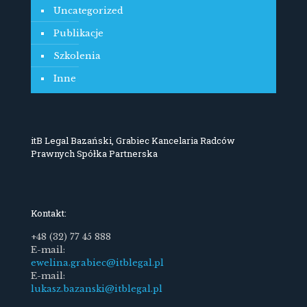
Uncategorized
Publikacje
Szkolenia
Inne
itB Legal Bazański, Grabiec Kancelaria Radców
Prawnych Spółka Partnerska
Kontakt:
+48 (32) 77 45 888
E-mail:
ewelina.grabiec@itblegal.pl
E-mail:
lukasz.bazanski@itblegal.pl