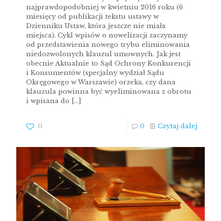
najprawdopodobniej w kwietniu 2016 roku (6
miesięcy od publikacji tekstu ustawy w
Dzienniku Ustaw, która jeszcze nie miała
miejsca). Cykl wpisów o nowelizacji zaczynamy
od przedstawienia nowego trybu eliminowania
niedozwolonych klauzul umownych. Jak jest
obecnie Aktualnie to Sąd Ochrony Konkurencji
i Konsumentów (specjalny wydział Sądu
Okręgowego w Warszawie) orzeka, czy dana
klauzula powinna być wyeliminowana z obrotu
i wpisana do
[…]
0
0
Czytaj dalej