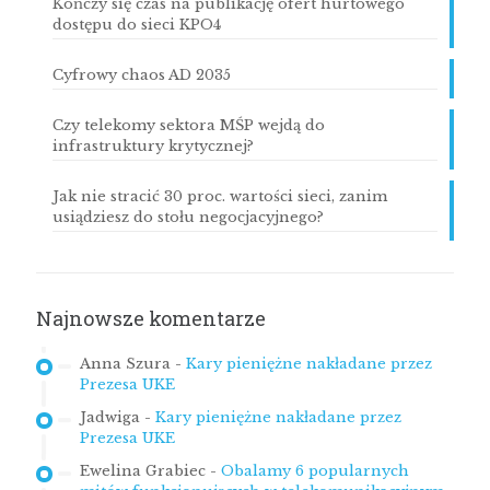
Kończy się czas na publikację ofert hurtowego
dostępu do sieci KPO4
Cyfrowy chaos AD 2035
Czy telekomy sektora MŚP wejdą do
infrastruktury krytycznej?
Jak nie stracić 30 proc. wartości sieci, zanim
usiądziesz do stołu negocjacyjnego?
Najnowsze komentarze
Anna Szura
-
Kary pieniężne nakładane przez
Prezesa UKE
Jadwiga
-
Kary pieniężne nakładane przez
Prezesa UKE
Ewelina Grabiec
-
Obalamy 6 popularnych