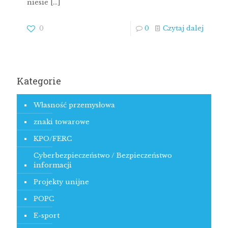
niesie
[…]
0
0
Czytaj dalej
Kategorie
Własność przemysłowa
znaki towarowe
KPO/FERC
Cyberbezpieczeństwo / Bezpieczeństwo
informacji
Projekty unijne
POPC
E-sport