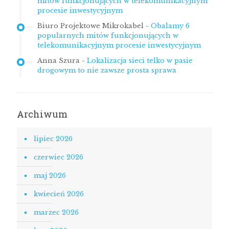
mitów funkcjonujących w telekomunikacyjnym
procesie inwestycyjnym
Biuro Projektowe Mikrokabel
-
Obalamy 6
popularnych mitów funkcjonujących w
telekomunikacyjnym procesie inwestycyjnym
Anna Szura
-
Lokalizacja sieci telko w pasie
drogowym to nie zawsze prosta sprawa
Archiwum
lipiec 2026
czerwiec 2026
maj 2026
kwiecień 2026
marzec 2026