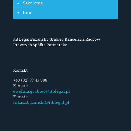
Szkolenia
Inne
itB Legal Bazański, Grabiec Kancelaria Radców
Prawnych Spółka Partnerska
Kontakt:
+48 (32) 77 45 888
E-mail:
ewelina.grabiec@itblegal.pl
E-mail:
lukasz.bazanski@itblegal.pl