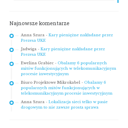
Najnowsze komentarze
Anna Szura
-
Kary pieniężne nakładane przez
Prezesa UKE
Jadwiga
-
Kary pieniężne nakładane przez
Prezesa UKE
Ewelina Grabiec
-
Obalamy 6 popularnych
mitów funkcjonujących w telekomunikacyjnym
procesie inwestycyjnym
Biuro Projektowe Mikrokabel
-
Obalamy 6
popularnych mitów funkcjonujących w
telekomunikacyjnym procesie inwestycyjnym
Anna Szura
-
Lokalizacja sieci telko w pasie
drogowym to nie zawsze prosta sprawa