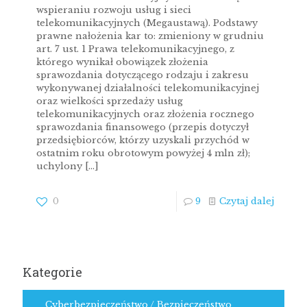
wspieraniu rozwoju usług i sieci
telekomunikacyjnych (Megaustawą). Podstawy
prawne nałożenia kar to: zmieniony w grudniu
art. 7 ust. 1 Prawa telekomunikacyjnego, z
którego wynikał obowiązek złożenia
sprawozdania dotyczącego rodzaju i zakresu
wykonywanej działalności telekomunikacyjnej
oraz wielkości sprzedaży usług
telekomunikacyjnych oraz złożenia rocznego
sprawozdania finansowego (przepis dotyczył
przedsiębiorców, którzy uzyskali przychód w
ostatnim roku obrotowym powyżej 4 mln zł);
uchylony
[…]
0
9
Czytaj dalej
Kategorie
Cyberbezpieczeństwo / Bezpieczeństwo