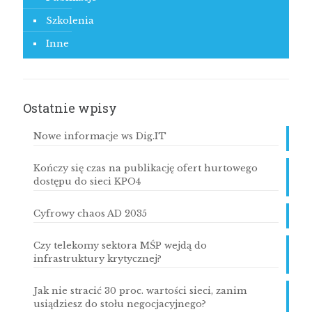
Szkolenia
Inne
Ostatnie wpisy
Nowe informacje ws Dig.IT
Kończy się czas na publikację ofert hurtowego
dostępu do sieci KPO4
Cyfrowy chaos AD 2035
Czy telekomy sektora MŚP wejdą do
infrastruktury krytycznej?
Jak nie stracić 30 proc. wartości sieci, zanim
usiądziesz do stołu negocjacyjnego?