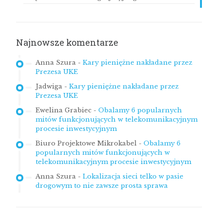
Najnowsze komentarze
Anna Szura
-
Kary pieniężne nakładane przez
Prezesa UKE
Jadwiga
-
Kary pieniężne nakładane przez
Prezesa UKE
Ewelina Grabiec
-
Obalamy 6 popularnych
mitów funkcjonujących w telekomunikacyjnym
procesie inwestycyjnym
Biuro Projektowe Mikrokabel
-
Obalamy 6
popularnych mitów funkcjonujących w
telekomunikacyjnym procesie inwestycyjnym
Anna Szura
-
Lokalizacja sieci telko w pasie
drogowym to nie zawsze prosta sprawa