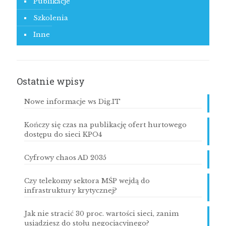
Publikacje
Szkolenia
Inne
Ostatnie wpisy
Nowe informacje ws Dig.IT
Kończy się czas na publikację ofert hurtowego
dostępu do sieci KPO4
Cyfrowy chaos AD 2035
Czy telekomy sektora MŚP wejdą do
infrastruktury krytycznej?
Jak nie stracić 30 proc. wartości sieci, zanim
usiądziesz do stołu negocjacyjnego?