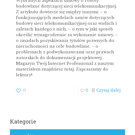
Wybranych aspektach umowy o roboty
budowlane dotyczącej sieci telekomunikacyjnej.
Z artykułu dowiecie się między innymi: – o
funkcjonujących modelach umów dotyczących
budowy sieci telekomunikacyjnej oraz wadach i
zaletach każdego z nich, – o tym w jaki sposób
określić wynagrodzenie za wykonanie umowy, –
o zasadach pozyskiwania tytułów prawnych do
nieruchomości na cele budowlane, – o
problemach z podwykonawcami oraz prawach
autorskich do dokumentacji projektowej.
Magazyn Twój Internet Professional z naszym
materiałem znajdziesz tutaj. Zapraszamy do
lektury!
0
0
Czytaj dalej
Kategorie