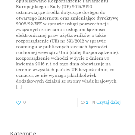
opublikowano Rozporządzenie Parlamentu
Europejskiego i Rady (UE) 2015/2120
ustanawiające środki dotyczące dostępu do
otwartego Internetu oraz zmieniające dyrektywę
2002/22/WE w sprawie usługi powszechnej i
związanych z sieciami i usługami łączności
elektronicznej praw użytkowników, a także
rozporządzenie (UE) nr 531/2012 w sprawie
roamingu w publicznych sieciach łączności
ruchomej wewnątrz Unii (dalej Rozporządzenie).
Rozporządzenie wchodzi w życie z dniem 30
kwietnia 2016 r. i od tego dnia obowiązuje na
terenie wszystkich państw UE bezpośrednio, co
oznacza, że nie wymaga jakichkolwiek
dodatkowych działań ze strony władz krajowych.
[…]
0
2
Czytaj dalej
Kategorie