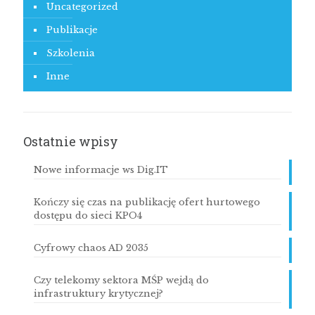
Uncategorized
Publikacje
Szkolenia
Inne
Ostatnie wpisy
Nowe informacje ws Dig.IT
Kończy się czas na publikację ofert hurtowego
dostępu do sieci KPO4
Cyfrowy chaos AD 2035
Czy telekomy sektora MŚP wejdą do
infrastruktury krytycznej?