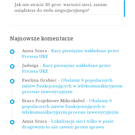
Jak nie stracić 30 proc. wartości sieci, zanim
usiądziesz do stołu negocjacyjnego?
Najnowsze komentarze
Anna Szura
-
Kary pieniężne nakładane przez
Prezesa UKE
Jadwiga
-
Kary pieniężne nakładane przez
Prezesa UKE
Ewelina Grabiec
-
Obalamy 6 popularnych
mitów funkcjonujących w telekomunikacyjnym
procesie inwestycyjnym
Biuro Projektowe Mikrokabel
-
Obalamy 6
popularnych mitów funkcjonujących w
telekomunikacyjnym procesie inwestycyjnym
Anna Szura
-
Lokalizacja sieci telko w pasie
drogowym to nie zawsze prosta sprawa