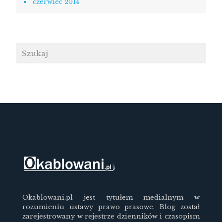
czerwiec 2014
Okablowani.pl jest tytułem medialnym w
rozumieniu ustawy prawo prasowe. Blog został
zarejestrowany w rejestrze dzienników i czasopism