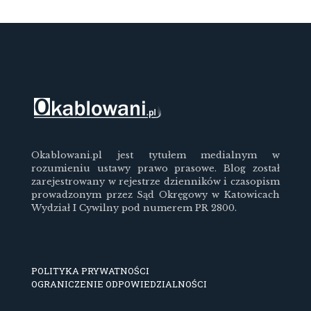
Okablowani.pl jest tytułem medialnym w
rozumieniu ustawy prawo prasowe. Blog został
zarejestrowany w rejestrze dzienników i czasopism
prowadzonym przez Sąd Okręgowy w Katowicach
Wydział I Cywilny pod numerem PR 2800.
POLITYKA PRYWATNOŚCI
OGRANICZENIE ODPOWIEDZIALNOŚCI