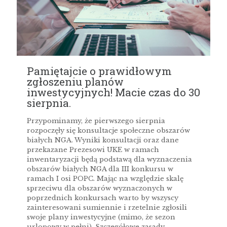
Pamiętajcie o prawidłowym
zgłoszeniu planów
inwestycyjnych! Macie czas do 30
sierpnia.
Przypominamy, że pierwszego sierpnia
rozpoczęły się konsultacje społeczne obszarów
białych NGA. Wyniki konsultacji oraz dane
przekazane Prezesowi UKE w ramach
inwentaryzacji będą podstawą dla wyznaczenia
obszarów białych NGA dla III konkursu w
ramach I osi POPC. Mając na względzie skalę
sprzeciwu dla obszarów wyznaczonych w
poprzednich konkursach warto by wszyscy
zainteresowani sumiennie i rzetelnie zgłosili
swoje plany inwestycyjne (mimo, że sezon
urlopowy w pełni). Szczegółowe zasady