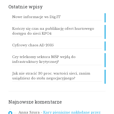
Ostatnie wpisy
Nowe informacje ws Dig.IT
Kończy się czas na publikację ofert hurtowego
dostępu do sieci KPO4
Cyfrowy chaos AD 2035
Czy telekomy sektora MŚP wejdą do
infrastruktury krytycznej?
Jak nie stracić 30 proc. wartości sieci, zanim
usiądziesz do stołu negocjacyjnego?
Najnowsze komentarze
Anna Szura
-
Kary pieniężne nakładane przez