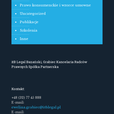
Prawo konsumenckie i wzorce umowne
Uncategorized
Publikacje
Szkolenia
Inne
itB Legal Bazański, Grabiec Kancelaria Radców
Prawnych Spółka Partnerska
Kontakt:
+48 (32) 77 45 888
E-mail:
ewelina.grabiec@itblegal.pl
E-mail: