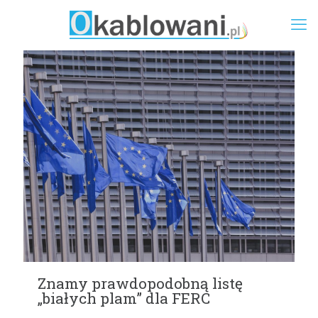
Znamy prawdopodobną listę
„białych plam” dla FERC