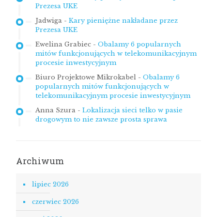
Prezesa UKE
Jadwiga
-
Kary pieniężne nakładane przez
Prezesa UKE
Ewelina Grabiec
-
Obalamy 6 popularnych
mitów funkcjonujących w telekomunikacyjnym
procesie inwestycyjnym
Biuro Projektowe Mikrokabel
-
Obalamy 6
popularnych mitów funkcjonujących w
telekomunikacyjnym procesie inwestycyjnym
Anna Szura
-
Lokalizacja sieci telko w pasie
drogowym to nie zawsze prosta sprawa
Archiwum
lipiec 2026
czerwiec 2026