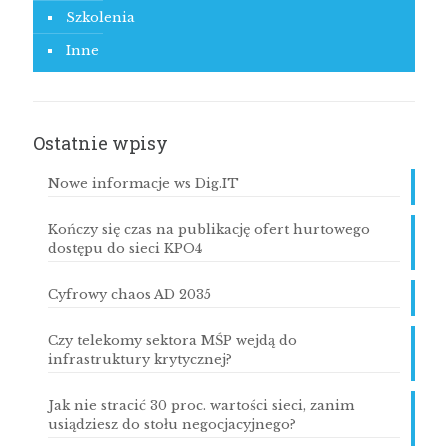
Szkolenia
Inne
Ostatnie wpisy
Nowe informacje ws Dig.IT
Kończy się czas na publikację ofert hurtowego
dostępu do sieci KPO4
Cyfrowy chaos AD 2035
Czy telekomy sektora MŚP wejdą do
infrastruktury krytycznej?
Jak nie stracić 30 proc. wartości sieci, zanim
usiądziesz do stołu negocjacyjnego?