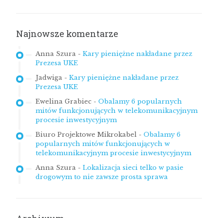
Najnowsze komentarze
Anna Szura
-
Kary pieniężne nakładane przez
Prezesa UKE
Jadwiga
-
Kary pieniężne nakładane przez
Prezesa UKE
Ewelina Grabiec
-
Obalamy 6 popularnych
mitów funkcjonujących w telekomunikacyjnym
procesie inwestycyjnym
Biuro Projektowe Mikrokabel
-
Obalamy 6
popularnych mitów funkcjonujących w
telekomunikacyjnym procesie inwestycyjnym
Anna Szura
-
Lokalizacja sieci telko w pasie
drogowym to nie zawsze prosta sprawa