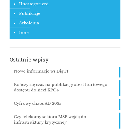
Uncategorized
Publikacje
Szkolenia
Inne
Ostatnie wpisy
Nowe informacje ws Dig.IT
Kończy się czas na publikację ofert hurtowego
dostępu do sieci KPO4
Cyfrowy chaos AD 2035
Czy telekomy sektora MŚP wejdą do
infrastruktury krytycznej?