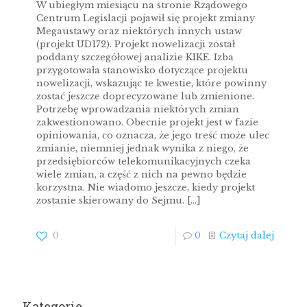
W ubiegłym miesiącu na stronie Rządowego
Centrum Legislacji pojawił się projekt zmiany
Megaustawy oraz niektórych innych ustaw
(projekt UD172). Projekt nowelizacji został
poddany szczegółowej analizie KIKE. Izba
przygotowała stanowisko dotyczące projektu
nowelizacji, wskazując te kwestie, które powinny
zostać jeszcze doprecyzowane lub zmienione.
Potrzebę wprowadzania niektórych zmian
zakwestionowano. Obecnie projekt jest w fazie
opiniowania, co oznacza, że jego treść może ulec
zmianie, niemniej jednak wynika z niego, że
przedsiębiorców telekomunikacyjnych czeka
wiele zmian, a część z nich na pewno będzie
korzystna. Nie wiadomo jeszcze, kiedy projekt
zostanie skierowany do Sejmu.
[…]
0
0
Czytaj dalej
Kategorie