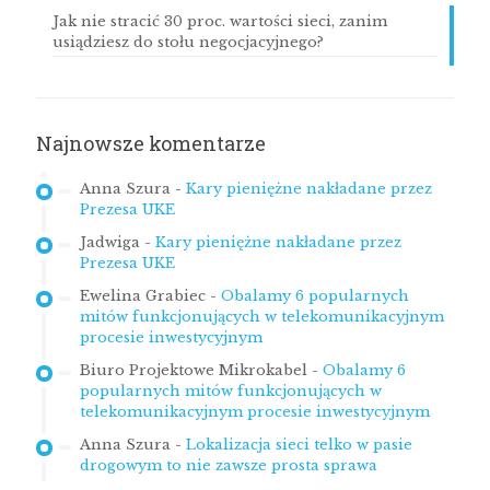
Jak nie stracić 30 proc. wartości sieci, zanim
usiądziesz do stołu negocjacyjnego?
Najnowsze komentarze
Anna Szura
-
Kary pieniężne nakładane przez
Prezesa UKE
Jadwiga
-
Kary pieniężne nakładane przez
Prezesa UKE
Ewelina Grabiec
-
Obalamy 6 popularnych
mitów funkcjonujących w telekomunikacyjnym
procesie inwestycyjnym
Biuro Projektowe Mikrokabel
-
Obalamy 6
popularnych mitów funkcjonujących w
telekomunikacyjnym procesie inwestycyjnym
Anna Szura
-
Lokalizacja sieci telko w pasie
drogowym to nie zawsze prosta sprawa