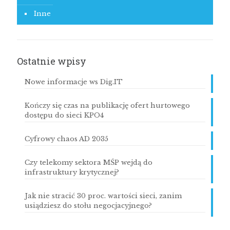
Inne
Ostatnie wpisy
Nowe informacje ws Dig.IT
Kończy się czas na publikację ofert hurtowego
dostępu do sieci KPO4
Cyfrowy chaos AD 2035
Czy telekomy sektora MŚP wejdą do
infrastruktury krytycznej?
Jak nie stracić 30 proc. wartości sieci, zanim
usiądziesz do stołu negocjacyjnego?