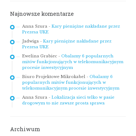
Najnowsze komentarze
Anna Szura
-
Kary pieniężne nakładane przez
Prezesa UKE
Jadwiga
-
Kary pieniężne nakładane przez
Prezesa UKE
Ewelina Grabiec
-
Obalamy 6 popularnych
mitów funkcjonujących w telekomunikacyjnym
procesie inwestycyjnym
Biuro Projektowe Mikrokabel
-
Obalamy 6
popularnych mitów funkcjonujących w
telekomunikacyjnym procesie inwestycyjnym
Anna Szura
-
Lokalizacja sieci telko w pasie
drogowym to nie zawsze prosta sprawa
Archiwum