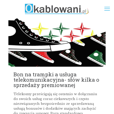
Bon na trampki a usługa
telekomunikacyjna- słów kilka o
sprzedaży premiowanej
Telekomy prześcigają się ostatnio w dołączaniu
do swoich usług coraz ciekawszych i często
niezwiązanych bezpośrednio ze sprzedawaną
usługą bonusów i dodatków mających zachęcić
do zawarcia umowy. Poza standardowo