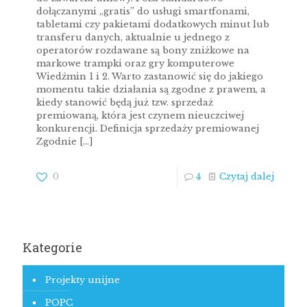
dołączanymi „gratis” do usługi smartfonami,
tabletami czy pakietami dodatkowych minut lub
transferu danych, aktualnie u jednego z
operatorów rozdawane są bony zniżkowe na
markowe trampki oraz gry komputerowe
Wiedźmin 1 i 2. Warto zastanowić się do jakiego
momentu takie działania są zgodne z prawem, a
kiedy stanowić będą już tzw. sprzedaż
premiowaną, która jest czynem nieuczciwej
konkurencji. Definicja sprzedaży premiowanej
Zgodnie
[…]
0
4
Czytaj dalej
Kategorie
Projekty unijne
POPC