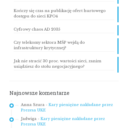
Kończy się czas na publikację ofert hurtowego
dostępu do sieci KPO4
Cyfrowy chaos AD 2035
Czy telekomy sektora MŚP wejdą do
infrastruktury krytycznej?
Jak nie stracić 30 proc. wartości sieci, zanim
usiądziesz do stołu negocjacyjnego?
Najnowsze komentarze
Anna Szura
-
Kary pieniężne nakładane przez
Prezesa UKE
Jadwiga
-
Kary pieniężne nakładane przez
Prezesa UKE