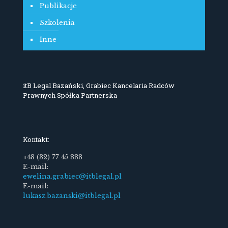
Publikacje
Szkolenia
Inne
itB Legal Bazański, Grabiec Kancelaria Radców
Prawnych Spółka Partnerska
Kontakt:
+48 (32) 77 45 888
E-mail:
ewelina.grabiec@itblegal.pl
E-mail:
lukasz.bazanski@itblegal.pl