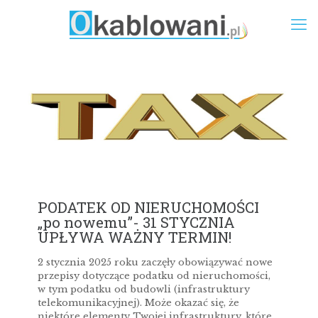
PODATEK OD NIERUCHOMOŚCI
„po nowemu”- 31 STYCZNIA
UPŁYWA WAŻNY TERMIN!
2 stycznia 2025 roku zaczęły obowiązywać nowe
przepisy dotyczące podatku od nieruchomości,
w tym podatku od budowli (infrastruktury
telekomunikacyjnej). Może okazać się, że
niektóre elementy Twojej infrastruktury, które