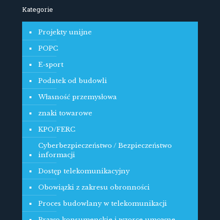
Kategorie
Projekty unijne
POPC
E-sport
Podatek od budowli
Własność przemysłowa
znaki towarowe
KPO/FERC
Cyberbezpieczeństwo / Bezpieczeństwo
informacji
Dostęp telekomunikacyjny
Obowiązki z zakresu obronności
Proces budowlany w telekomunikacji
Prawo konsumenckie i wzorce umowne