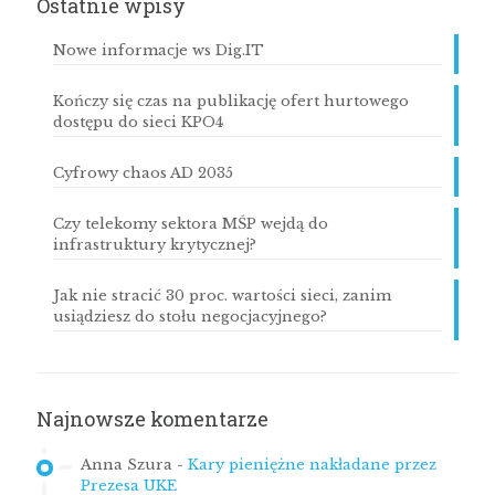
Ostatnie wpisy
Nowe informacje ws Dig.IT
Kończy się czas na publikację ofert hurtowego
dostępu do sieci KPO4
Cyfrowy chaos AD 2035
Czy telekomy sektora MŚP wejdą do
infrastruktury krytycznej?
Jak nie stracić 30 proc. wartości sieci, zanim
usiądziesz do stołu negocjacyjnego?
Najnowsze komentarze
Anna Szura
-
Kary pieniężne nakładane przez
Prezesa UKE