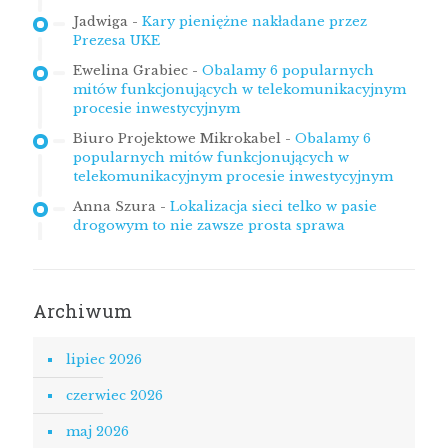
Jadwiga
-
Kary pieniężne nakładane przez
Prezesa UKE
Ewelina Grabiec
-
Obalamy 6 popularnych
mitów funkcjonujących w telekomunikacyjnym
procesie inwestycyjnym
Biuro Projektowe Mikrokabel
-
Obalamy 6
popularnych mitów funkcjonujących w
telekomunikacyjnym procesie inwestycyjnym
Anna Szura
-
Lokalizacja sieci telko w pasie
drogowym to nie zawsze prosta sprawa
Archiwum
lipiec 2026
czerwiec 2026
maj 2026