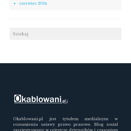
czerwiec 2014
Okablowani.pl jest tytułem medialnym w
rozumieniu ustawy prawo prasowe. Blog został
zarejestrowany w rejestrze dzienników i czasopism