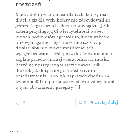
roszczeń.
Mamy dobrą wiadomość dla tych, którzy mają
długi, a złą dla tych, którzy nie zdecydowali się
jeszcze ścigać swoich dłużników w sądzie. Jeśli
zatem przysługują Ci wierzytelności wobec
innych podmiotów, sprawdź to, kiedy stały się
one wymagalne – być może musisz zacząć
działać, aby nie stracić możliwości ich
wyegzekwowania. Jeśli pozwałeś konsumenta o
zapłatę przedawnionej wierzytelności, musisz
liczyć się z przegraną w sądzie nawet, jeśli
dłużnik jak dotąd nie podniósł zarzutu
przedawnienia. O co tak naprawdę chodzi? 13
kwietnia 2018 r. polski ustawodawca zdecydował
o tym, aby zmienić przepisy
[…]
0
0
Czytaj dalej