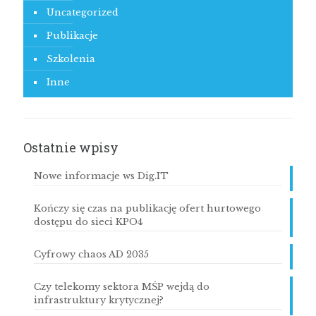
Uncategorized
Publikacje
Szkolenia
Inne
Ostatnie wpisy
Nowe informacje ws Dig.IT
Kończy się czas na publikację ofert hurtowego
dostępu do sieci KPO4
Cyfrowy chaos AD 2035
Czy telekomy sektora MŚP wejdą do
infrastruktury krytycznej?