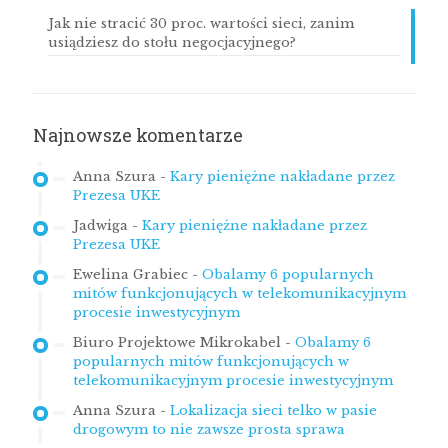
Jak nie stracić 30 proc. wartości sieci, zanim
usiądziesz do stołu negocjacyjnego?
Najnowsze komentarze
Anna Szura
-
Kary pieniężne nakładane przez
Prezesa UKE
Jadwiga
-
Kary pieniężne nakładane przez
Prezesa UKE
Ewelina Grabiec
-
Obalamy 6 popularnych
mitów funkcjonujących w telekomunikacyjnym
procesie inwestycyjnym
Biuro Projektowe Mikrokabel
-
Obalamy 6
popularnych mitów funkcjonujących w
telekomunikacyjnym procesie inwestycyjnym
Anna Szura
-
Lokalizacja sieci telko w pasie
drogowym to nie zawsze prosta sprawa