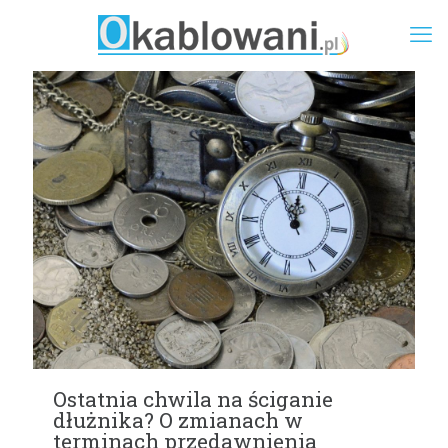
Ostatnia chwila na ściganie
dłużnika? O zmianach w
terminach przedawnienia