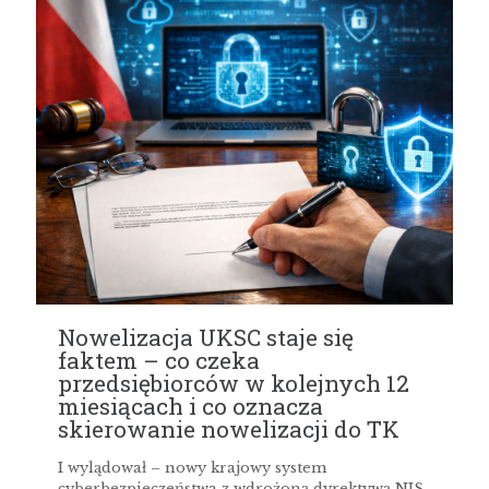
Nowelizacja UKSC staje się
faktem – co czeka
przedsiębiorców w kolejnych 12
miesiącach i co oznacza
skierowanie nowelizacji do TK
I wylądował – nowy krajowy system
cyberbezpieczeństwa z wdrożoną dyrektywą NIS