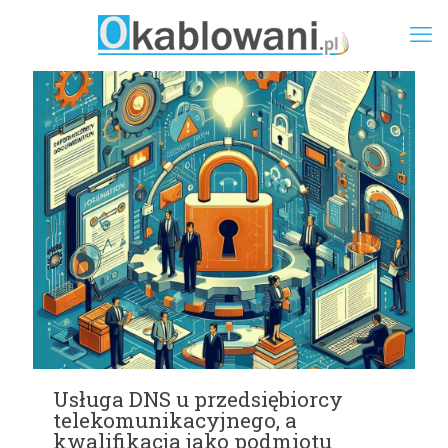
Usługa DNS u przedsiębiorcy
telekomunikacyjnego, a
kwalifikacja jako podmiotu