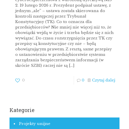
2. 19 lutego 2026 r. Prezydent podpisał ustawę, z
jednym „ale” – ustawa została skierowana do
kontroli następczej przez Trybunał
Konstytucyjny (TK). Co to oznacza dla
przedsiębiorców? Nie mniej nie więcej niż to, że
obowiązki wejdą w życie i trzeba będzie się z nich
wywiązać. Do czasu rozstrzygnięcia przez TK czy
przepisy są konstytucyjne czy nie – będą
obowiązującym prawem. Z resztą, same przepisy
o ustanowieniu w przedsiębiorstwie systemu
zarządzania bezpieczeństwem informacji (w
skrócie SZBI) raczej nie są
[…]
0
0
Czytaj dalej
Kategorie
Projekty unijne