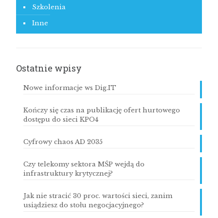
Szkolenia
Inne
Ostatnie wpisy
Nowe informacje ws Dig.IT
Kończy się czas na publikację ofert hurtowego
dostępu do sieci KPO4
Cyfrowy chaos AD 2035
Czy telekomy sektora MŚP wejdą do
infrastruktury krytycznej?
Jak nie stracić 30 proc. wartości sieci, zanim
usiądziesz do stołu negocjacyjnego?