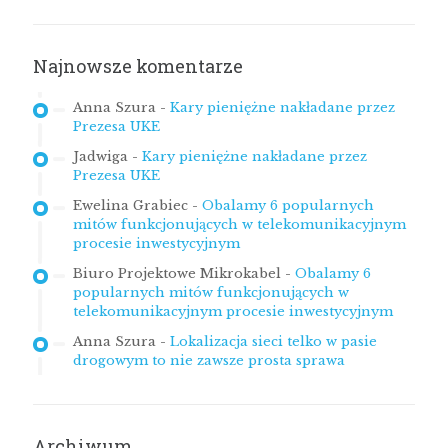
Najnowsze komentarze
Anna Szura
-
Kary pieniężne nakładane przez
Prezesa UKE
Jadwiga
-
Kary pieniężne nakładane przez
Prezesa UKE
Ewelina Grabiec
-
Obalamy 6 popularnych
mitów funkcjonujących w telekomunikacyjnym
procesie inwestycyjnym
Biuro Projektowe Mikrokabel
-
Obalamy 6
popularnych mitów funkcjonujących w
telekomunikacyjnym procesie inwestycyjnym
Anna Szura
-
Lokalizacja sieci telko w pasie
drogowym to nie zawsze prosta sprawa
Archiwum