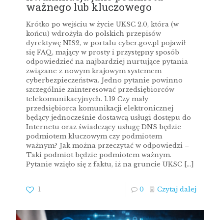
ważnego lub kluczowego
Krótko po wejściu w życie UKSC 2.0, która (w
końcu) wdrożyła do polskich przepisów
dyrektywę NIS2, w portalu cyber.gov.pl pojawił
się FAQ, mający w prosty i przystępny sposób
odpowiedzieć na najbardziej nurtujące pytania
związane z nowym krajowym systemem
cyberbezpieczeństwa. Jedno pytanie powinno
szczególnie zainteresować przedsiębiorców
telekomunikacyjnych. 1.19 Czy mały
przedsiębiorca komunikacji elektronicznej
będący jednocześnie dostawcą usługi dostępu do
Internetu oraz świadczący usługę DNS będzie
podmiotem kluczowym czy podmiotem
ważnym? Jak można przeczytać w odpowiedzi –
Taki podmiot będzie podmiotem ważnym.
Pytanie wzięło się z faktu, iż na gruncie UKSC
[…]
1
0
Czytaj dalej