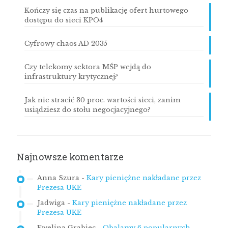
Kończy się czas na publikację ofert hurtowego
dostępu do sieci KPO4
Cyfrowy chaos AD 2035
Czy telekomy sektora MŚP wejdą do
infrastruktury krytycznej?
Jak nie stracić 30 proc. wartości sieci, zanim
usiądziesz do stołu negocjacyjnego?
Najnowsze komentarze
Anna Szura
-
Kary pieniężne nakładane przez
Prezesa UKE
Jadwiga
-
Kary pieniężne nakładane przez
Prezesa UKE
Ewelina Grabiec
-
Obalamy 6 popularnych