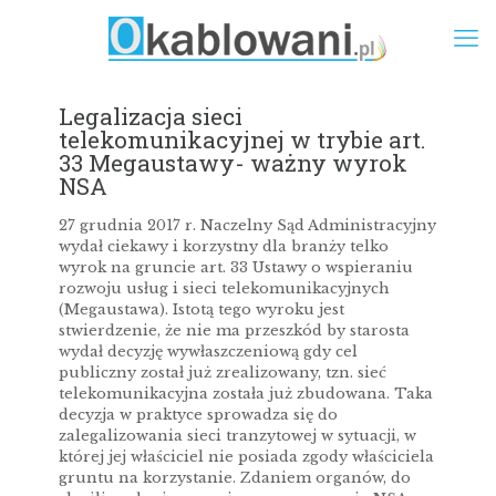
Legalizacja sieci
telekomunikacyjnej w trybie art.
33 Megaustawy- ważny wyrok
NSA
27 grudnia 2017 r. Naczelny Sąd Administracyjny
wydał ciekawy i korzystny dla branży telko
wyrok na gruncie art. 33 Ustawy o wspieraniu
rozwoju usług i sieci telekomunikacyjnych
(Megaustawa). Istotą tego wyroku jest
stwierdzenie, że nie ma przeszkód by starosta
wydał decyzję wywłaszczeniową gdy cel
publiczny został już zrealizowany, tzn. sieć
telekomunikacyjna została już zbudowana. Taka
decyzja w praktyce sprowadza się do
zalegalizowania sieci tranzytowej w sytuacji, w
której jej właściciel nie posiada zgody właściciela
gruntu na korzystanie. Zdaniem organów, do