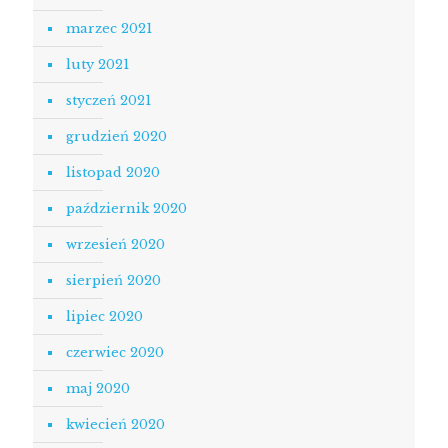
marzec 2021
luty 2021
styczeń 2021
grudzień 2020
listopad 2020
październik 2020
wrzesień 2020
sierpień 2020
lipiec 2020
czerwiec 2020
maj 2020
kwiecień 2020