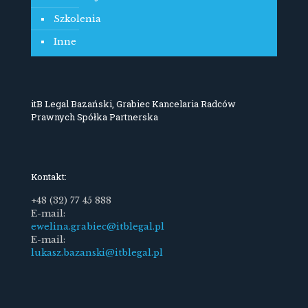
Szkolenia
Inne
itB Legal Bazański, Grabiec Kancelaria Radców
Prawnych Spółka Partnerska
Kontakt:
+48 (32) 77 45 888
E-mail:
ewelina.grabiec@itblegal.pl
E-mail:
lukasz.bazanski@itblegal.pl