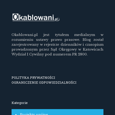
Okablowani.pl jest tytułem medialnym w
rozumieniu ustawy prawo prasowe. Blog został
zarejestrowany w rejestrze dzienników i czasopism
prowadzonym przez Sąd Okręgowy w Katowicach
Wydział I Cywilny pod numerem PR 2800.
POLITYKA PRYWATNOŚCI
OGRANICZENIE ODPOWIEDZIALNOŚCI
Kategorie
Projekty unijne