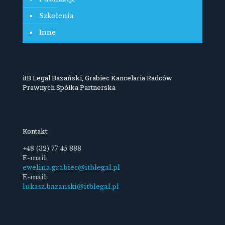
Szkolenia
Inne
itB Legal Bazański, Grabiec Kancelaria Radców
Prawnych Spółka Partnerska
Kontakt:
+48 (32) 77 45 888
E-mail:
ewelina.grabiec@itblegal.pl
E-mail:
lukasz.bazanski@itblegal.pl