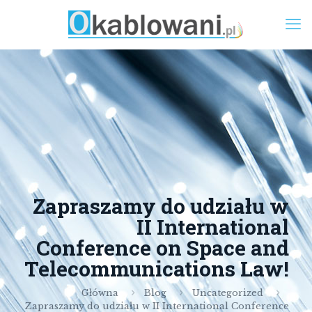
Zapraszamy do udziału w
II International
Conference on Space and
Telecommunications Law!
Główna
Blog
Uncategorized
Zapraszamy do udziału w II International Conference