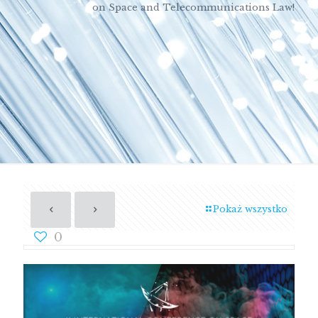
on Space and Telecommunications Law!
Pokaż wszystko
0