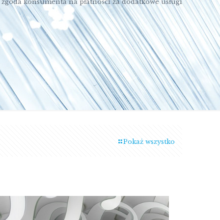
 zgoda konsumenta na płatności za dodatkowe usługi
Pokaż wszystko