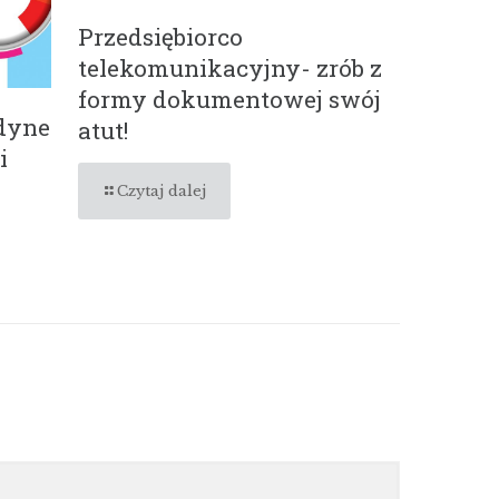
Przedsiębiorco
telekomunikacyjny- zrób z
formy dokumentowej swój
edyne
atut!
i
Czytaj dalej