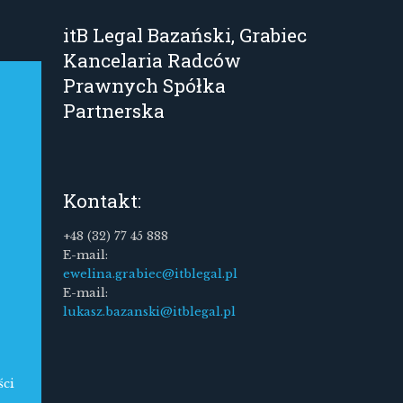
itB Legal Bazański, Grabiec
Kancelaria Radców
Prawnych Spółka
Partnerska
Kontakt:
+48 (32) 77 45 888
E-mail:
ewelina.grabiec@itblegal.pl
E-mail:
lukasz.bazanski@itblegal.pl
ści