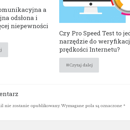
komunikacyjna a
jna odsłona i
ęcej niepewności
Czy Pro Speed Test to j
narzędzie do weryfikacj
prędkości Internetu?
j
Czytaj dalej
entarz
il nie zostanie opublikowany.
Wymagane pola są oznaczone
*