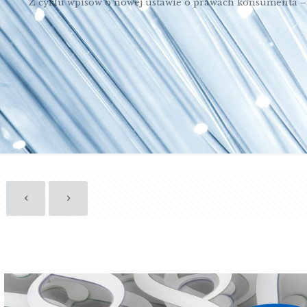
Z cyklu wpisów o nowej ustawie o prawach konsumenta –