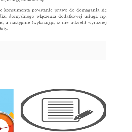
ie konsumenta powstanie prawo do domagania się
adku domyślnego włączenia dodatkowej usługi, np.
 a następnie (wykazując, iż nie udzielił wyraźnej
aty.