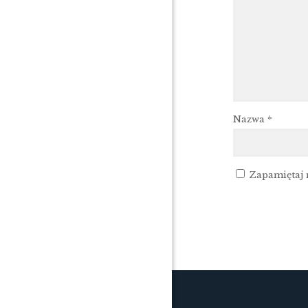
Nazwa
*
Zapamiętaj 