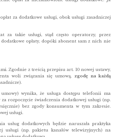
płat za dodatkowe usługi, obok usługi zasadniczej
 za takie usługi, stąd często operatorzy, przez
 dodatkowe opłaty, dopóki abonent sam z nich nie
 Zgodnie z treścią przepisu art. 10 nowej ustawy,
menta woli związania się umową,
zgodę na każdą
sadnicze).
j umowy) wynika, że usługa dostępu telefonii ma
y za rozpoczęcie świadczenia dodatkowej usługi (np.
sięcznie) bez zgody konsumenta w tym zakresie.
wej usługi.
ia usług dodatkowych będzie naruszała praktyka
usługi (np. pakietu kanałów telewizyjnych) na
oną usługę dodatkową.