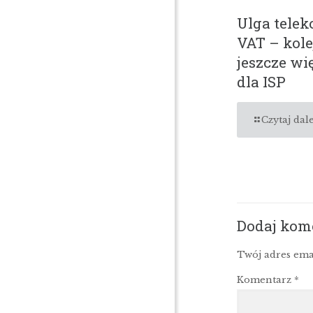
Ulga tele
VAT – kole
jeszcze wi
dla ISP
Czytaj dale
Dodaj kom
Twój adres ema
Komentarz
*