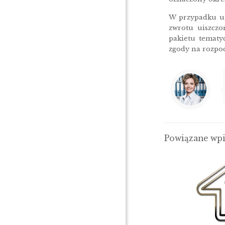
W przypadku ur
zwrotu uiszczo
pakietu tematy
zgody na rozpoc
Powiązane wp