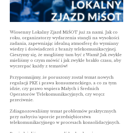
Wiosenny Lokalny Zjazd MiŚOT już za nami. Jak co
roku, organizatorzy wydarzenia stanęli na wysokości
zadania, zapewniając idealną atmosferę do wymiany
wiedzy i doświadczeń z branży telekomunikacyjnej.
Cieszymy się, że mogliśmy tam być z Wami! Jak zwykle
mieliśmy o czym mówić i jak zwykle brakło czasu, aby
wyczerpać każdy z tematów!
Przypomnijmy, że poruszony został temat nowych
regulacji PKE i prawa konsumenckiego, a co za tym
idzie, czy prawo wspiera Małych i Średnich
Operatorów Telekomunikacyjnych, czy wręcz
przeciwnie.
Zdiagnozowaliśmy temat problemów praktycznych
przy nabyciu/aporcie przedsiębiorstwa
telekomunikacyjnego w procesach konsolidacyjnych.