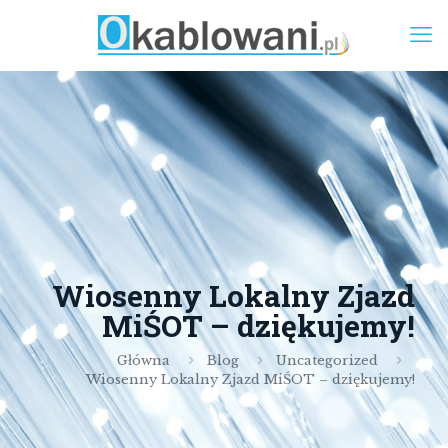
Wiosenny Lokalny Zjazd
MiŚOT – dziękujemy!
Główna
Blog
Uncategorized
Wiosenny Lokalny Zjazd MiŚOT – dziękujemy!