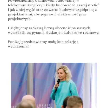
Powiedzieliśmy o samowoli budowlanej w
telekomunikacji, czyli kiedy budować w „szarej strefie”
i jak z niej wyjść oraz że warto budować współpracę z
projektantami, aby poprawić efektywność prac
projektowych.
Dziękujemy za Waszą liczną obecność na naszych
wykładach, za pytania, dyskusje i kuluarowe rozmowy.
Poniżej przedstawiamy małą foto relację z
wydarzenia:)