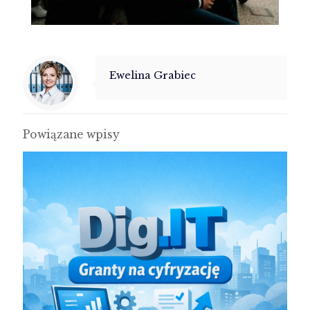
Ewelina Grabiec
Powiązane wpisy