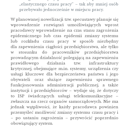
„elastycznego czasu pracy” – tak aby mniej osób
przebywało jednocześnie w miejscu pracy.
W planowanej nowelizacji tzw. specustawy planuje się
wprowadzenie rozwiązań umożliwiających wprost
pracodawcy wprowadzenie na czas stanu zagrożenia
epidemicznego lub czas epidemii zmiany systemu
lub rozkładu czasu pracy w sposób niezbędny
dla zapewnienia ciągłości przedsiębiorstwa, ale tylko
w stosunku do pracowników przedsiębiorstwa
prowadzącym działalność polegającą na zapewnieniu
prawidłowego działania tzw. infrastruktury
krytycznej, obejmujące m.in. systemy, urządzenia czy
usługi kluczowe dla bezpieczeństwa państwa i jego
obywateli oraz służące zapewnieniu sprawnego
funkcjonowania administracji publicznej, a także
instytucji i przedsiębiorców – wydaje się, że dotyczy
to ISP świadczących usługi telekomunikacyjne –
zwłaszcza na rzecz organów samorządowych. Nie ma
jednak wątpliwości, że każdy pracodawca powinien
przemyśleć możliwość zmiany systemu czasu pracy i
– po ustaniu zagrożenia – przywrócić poprzednio
obowiązujący system.