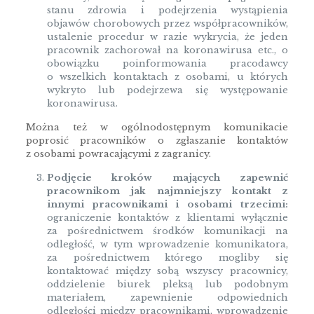
stanu zdrowia i podejrzenia wystąpienia
objawów chorobowych przez współpracowników,
ustalenie procedur w razie wykrycia, że jeden
pracownik zachorował na koronawirusa etc., o
obowiązku poinformowania pracodawcy
o wszelkich kontaktach z osobami, u których
wykryto lub podejrzewa się występowanie
koronawirusa.
Można też w ogólnodostępnym komunikacie
poprosić pracowników o zgłaszanie kontaktów
z osobami powracającymi z zagranicy.
Podjęcie kroków mających zapewnić
pracownikom jak najmniejszy kontakt z
innymi pracownikami i osobami trzecimi:
ograniczenie kontaktów z klientami wyłącznie
za pośrednictwem środków komunikacji na
odległość, w tym wprowadzenie komunikatora,
za pośrednictwem którego mogliby się
kontaktować między sobą wszyscy pracownicy,
oddzielenie biurek pleksą lub podobnym
materiałem, zapewnienie odpowiednich
odległości między pracownikami, wprowadzenie