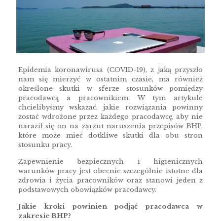
Epidemia koronawirusa (COVID-19), z jaką przyszło
nam się mierzyć w ostatnim czasie, ma również
określone skutki w sferze stosunków pomiędzy
pracodawcą a pracownikiem. W tym artykule
chcielibyśmy wskazać, jakie rozwiązania powinny
zostać wdrożone przez każdego pracodawcę, aby nie
naraził się on na zarzut naruszenia przepisów BHP,
które może mieć dotkliwe skutki dla obu stron
stosunku pracy.
Zapewnienie bezpiecznych i higienicznych
warunków pracy jest obecnie szczególnie istotne dla
zdrowia i życia pracowników oraz stanowi jeden z
podstawowych obowiązków pracodawcy.
Jakie kroki powinien podjąć pracodawca w
zakresie BHP?