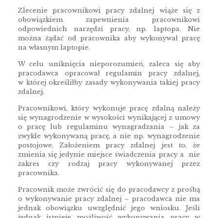
Zlecenie pracownikowi pracy zdalnej wiąże się z
obowiązkiem zapewnienia pracownikowi
odpowiednich narzędzi pracy, np. laptopa. Nie
można żądać od pracownika aby wykonywał pracę
na własnym laptopie.
W celu uniknięcia nieporozumień, zaleca się aby
pracodawca opracował regulamin pracy zdalnej,
w której określiłby zasady wykonywania takiej pracy
zdalnej.
Pracownikowi, który wykonuje pracę zdalną należy
się wynagrodzenie w wysokości wynikającej z umowy
o pracę lub regulaminu wynagradzania – jak za
zwykle wykonywaną pracę, a nie np. wynagrodzenie
postojowe. Założeniem pracy zdalnej jest to, że
zmienia się jedynie miejsce świadczenia pracy a nie
zakres czy rodzaj pracy wykonywanej przez
pracownika.
Pracownik może zwrócić się do pracodawcy z prośbą
o wykonywanie pracy zdalnej – pracodawca nie ma
jednak obowiązku uwzględnić jego wniosku. Jeśli
jednak istnieje możliwość wykonywania pracy w