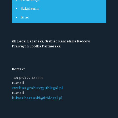
Szkolenia
Inne
itB Legal Bazański, Grabiec Kancelaria Radców
Prawnych Spółka Partnerska
Kontakt:
+48 (32) 77 45 888
E-mail:
ewelina.grabiec@itblegal.pl
E-mail:
lukasz.bazanski@itblegal.pl