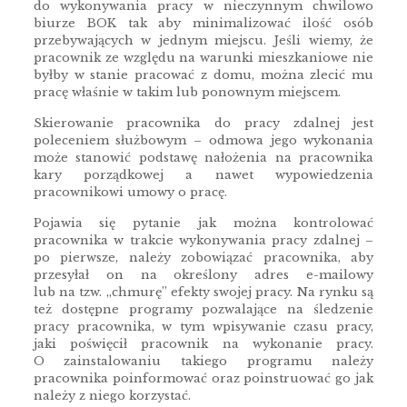
do wykonywania pracy w nieczynnym chwilowo
biurze BOK tak aby minimalizować ilość osób
przebywających w jednym miejscu. Jeśli wiemy, że
pracownik ze względu na warunki mieszkaniowe nie
byłby w stanie pracować z domu, można zlecić mu
pracę właśnie w takim lub ponownym miejscem.
Skierowanie pracownika do pracy zdalnej jest
poleceniem służbowym – odmowa jego wykonania
może stanowić podstawę nałożenia na pracownika
kary porządkowej a nawet wypowiedzenia
pracownikowi umowy o pracę.
Pojawia się pytanie jak można kontrolować
pracownika w trakcie wykonywania pracy zdalnej –
po pierwsze, należy zobowiązać pracownika, aby
przesyłał on na określony adres e-mailowy
lub na tzw. „chmurę” efekty swojej pracy. Na rynku są
też dostępne programy pozwalające na śledzenie
pracy pracownika, w tym wpisywanie czasu pracy,
jaki poświęcił pracownik na wykonanie pracy.
O zainstalowaniu takiego programu należy
pracownika poinformować oraz poinstruować go jak
należy z niego korzystać.