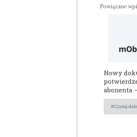
Powiązane wp
Nowy dok
potwierdz
abonenta 
Czytaj dale