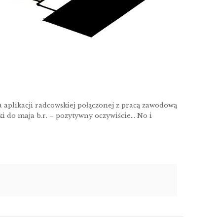
 aplikacji radcowskiej połączonej z pracą zawodową
i do maja b.r. – pozytywny oczywiście… No i