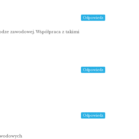
Odpowiedz
odze zawodowej. Współpraca z takimi
Odpowiedz
Odpowiedz
zawodowych