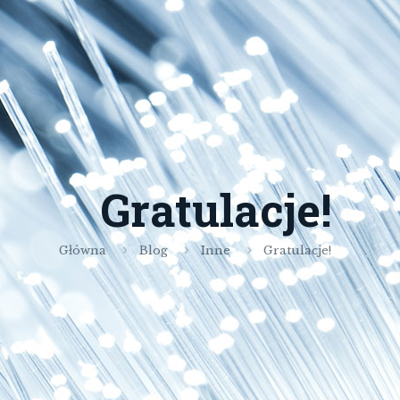
Gratulacje!
Główna
Blog
Inne
Gratulacje!