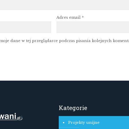
Adres email
*
moje dane w tej przeglądarce podczas pisania kolejnych koment
Kategorie
Projekty unijne