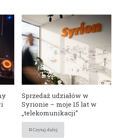
my
Sprzedaż udziałów w
i
Syrionie – moje 15 lat w
„telekomunikacji”
Czytaj dalej