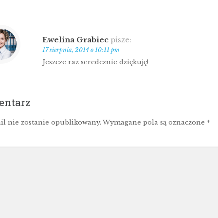
Ewelina Grabiec
pisze:
17 sierpnia, 2014 o 10:11 pm
Jeszcze raz seredcznie dziękuję!
entarz
il nie zostanie opublikowany.
Wymagane pola są oznaczone
*