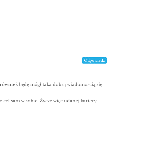
Odpowiedz
 również będę mógł taka dobrą wiadomością się
e cel sam w sobie. Życzę więc udanej kariery