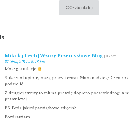
Czytaj dalej
ts
Mikołaj Lech | Wzory Przemysłowe Blog
pisze:
27 lipca, 2014 o 9:48 pm
Moje gratulacje
Sukces okupiony masą pracy i czasu. Mam nadzieję, że za rok
podzielić.
Z drugiej strony to tak na prawdę dopiero początek drogi a ni
prawniczej.
PS. Będą jakieś pamiątkowe zdjęcia?
Pozdrawiam