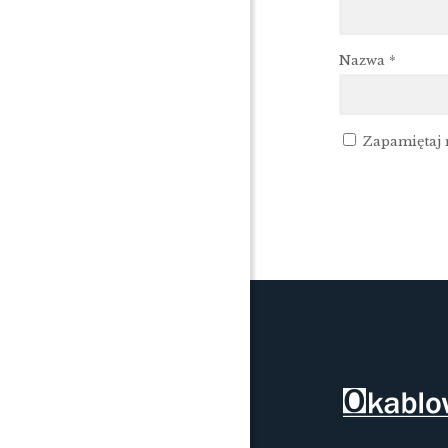
Nazwa
*
Zapamiętaj 