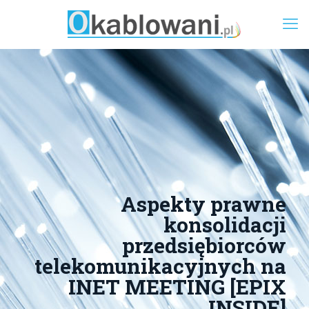
Aspekty prawne
konsolidacji
przedsiębiorców
telekomunikacyjnych na
INET MEETING [EPIX
INSIDE]