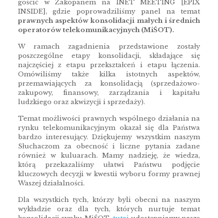
gościć w Zakopanem na INET MEETING [EPIX
INSIDE], gdzie poprowadziliśmy panel na temat
prawnych aspektów konsolidacji małych i średnich
operatorów telekomunikacyjnych (MiŚOT).
W ramach zagadnienia przedstawione zostały
poszczególne etapy konsolidacji, składające się
najczęściej z etapu przekształceń i etapu łączenia.
Omówiliśmy także kilka istotnych aspektów,
przemawiających za konsolidacją (sprzedażowo-
zakupowy, finansowy, zarządzania i kapitału
ludzkiego oraz akwizycji i sprzedaży).
Temat możliwości prawnych wspólnego działania na
rynku telekomunikacyjnym okazał się dla Państwa
bardzo interesujący. Dziękujemy wszystkim naszym
Słuchaczom za obecność i liczne pytania zadane
również w kuluarach. Mamy nadzieję, że wiedza,
którą przekazaliśmy ułatwi Państwu podjęcie
kluczowych decyzji w kwestii wyboru formy prawnej
Waszej działalności.
Dla wszystkich tych, którzy byli obecni na naszym
wykładzie oraz dla tych, których nurtuje temat