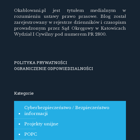
Okablowani.pl jest tytułem medialnym w
rozumieniu ustawy prawo prasowe. Blog został
zarejestrowany w rejestrze dzienników i czasopism
prowadzonym przez Sąd Okręgowy w Katowicach
Wydział I Cywilny pod numerem PR 2800.
POLITYKA PRYWATNOŚCI
OGRANICZENIE ODPOWIEDZIALNOŚCI
Kategorie
Cyberbezpieczeństwo / Bezpieczeństwo
informacji
Projekty unijne
POPC