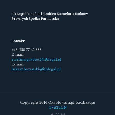
itB Legal Bazański, Grabiec Kancelaria Radców
Prawnych Spółka Partnerska
Kontakt:
+48 (32) 77 45 888
E-mail:
ewelina.grabiec@itblegal.pl
E-mail:
lukasz.bazanski@itblegal.pl
Copyright 2016 Okablowani.pl. Realizacja:
OVATION