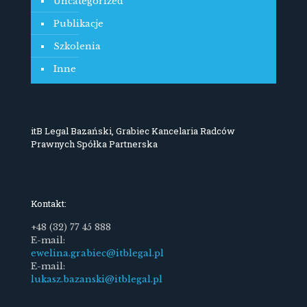
Uncategorized
Publikacje
Szkolenia
Inne
itB Legal Bazański, Grabiec Kancelaria Radców
Prawnych Spółka Partnerska
Kontakt:
+48 (32) 77 45 888
E-mail:
ewelina.grabiec@itblegal.pl
E-mail:
lukasz.bazanski@itblegal.pl