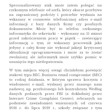
Spersonalizowany atak może zatem polegać na
rzekomym telefonie od szefa, który akurat przebywa
na zagranicznej podróży i potrzebie wysłania na
wskazany w rozmowie telefonicznej adres e-mail
informacji z bazy danych firmy czy poufnych
dokumentów. Może być to telefon rzekomego
informatyka do sekretarki – wykonany na 15 minut
przed zakończeniem pracy w piątek – zawierający
informację o tym, że wskazany pracownik jako
jedyny z całej firmy nie wykonał jakiejś krytycznej
aktualizacji oprogramowania i może za to zostać
zwolniony, ale informatyk może szybko pomóc w
usunięciu tego niedopatrzenia.
W tym miejscu więcej uwagi chciałabym poświęcić
atakowi typu BEC. Business email compromise (BEC)
to rodzaj działania, w którym sprawca korzysta z
wiadomości e-mail, wysłanej przez znanego nam
nadawcę, np. przełożonego lub kontrahenta. Według
danych podanych przez FBI (a dokładniej przez
Internet Crime Complaint Center), zebranych na
podstawie zawiadomień wniesionych od czerwca
2016 r. do lipca 2019 r., szkody związane z tym