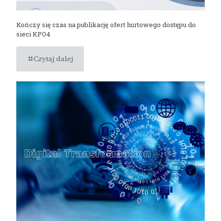
Kończy się czas na publikację ofert hurtowego dostępu do
sieci KPO4
Czytaj dalej