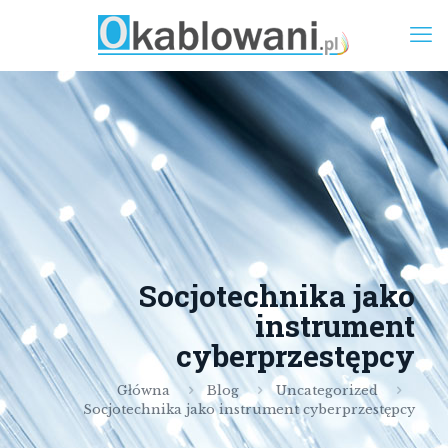
Socjotechnika jako
instrument
cyberprzestępcy
Główna
Blog
Uncategorized
Socjotechnika jako instrument cyberprzestępcy