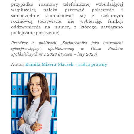
przypadku rozmowy telefonicznej wzbudzającej
wątpliwości, należy przerwać połączenie i
samodzielnie skontaktować się z rzekomym
rozmówcą (oczywiście, nie wybierając funkcji
oddzwonienia na numer, z którego nawiązano
podejrzane połączenie).
Przedruk z publikacji „Socjotechnika jako instrument
cyberprzestępcy”, opublikowanej w Głosu Banków
Spółdzielczych nr 1 2023 (styczeń – luty 2023)
Autor:
Kamila Mizera-Płaczek – radca prawny