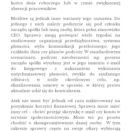
końca dnia roboczego lub w czasie zwiększonej
absencji pracowników.
Możliwe są jednak inne warianty tego oszustwa. Do
jednego z nich należy podszycie się pod członka
zarządu spółki lub inną osobę, która pełni stanowisko
CEO. Sprawcy mogą poświęcić wiele tygodni na
studiowanie organizacji przedsiębiorstwa, systemu
płatności, stylu komunikacji przełożonego, jego
rozkładu dnia czy planów podróży. W standardowym
scenariuszu, podczas nieobecności np. prezesa
zarządu spółki wysyłany jest w jego imieniu e-mail
do księgowego z nakazaniem wykonania
natychmiastowej płatności, zwykle do zaufanego
odbiorcy, w ściśle określonym celu, np.
sfinalizowania umowy w sprawie, w której prezes
aktualnie udał się do kontrahenta.
Atak nie musi być jednak od razu nakierowany na
pozyskanie korzyści finansowej. Sprawca może mieć
inny cel – chcieć przejąć skrzynkę e-mail czy konto w
serwisie społecznościowym. Może też po prostu
chodzić o skompromitowanie danej osoby. W tym
zakresie sprawcy często na swoje ofiary wybierają