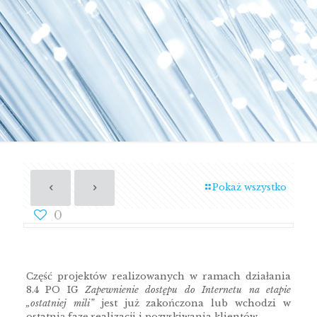
Pokaż wszystko
0
Część projektów realizowanych w ramach działania
8.4 PO IG
Zapewnienie dostępu do Internetu na etapie
„ostatniej mili”
jest już zakończona lub wchodzi w
ostatnią fazę realizacji i pozyskiwania klientów.