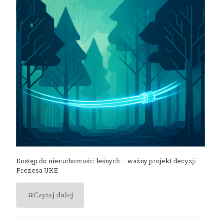
Dostęp do nieruchomości leśnych – ważny projekt decyzji
Prezesa UKE
Czytaj dalej