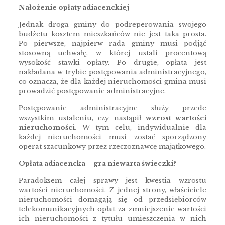
Nałożenie opłaty adiacenckiej
Jednak droga gminy do podreperowania swojego
budżetu kosztem mieszkańców nie jest taka prosta.
Po pierwsze, najpierw rada gminy musi podjąć
stosowną uchwałę, w której ustali procentową
wysokość stawki opłaty. Po drugie, opłata jest
nakładana w trybie postępowania administracyjnego,
co oznacza, że dla każdej nieruchomości gmina musi
prowadzić postępowanie administracyjne.
Postępowanie administracyjne służy przede
wszystkim ustaleniu, czy nastąpił
wzrost wartości
nieruchomości.
W tym celu, indywidualnie dla
każdej nieruchomości musi zostać sporządzony
operat szacunkowy przez rzeczoznawcę majątkowego.
Opłata adiacencka – gra niewarta świeczki?
Paradoksem całej sprawy jest kwestia wzrostu
wartości nieruchomości. Z jednej strony, właściciele
nieruchomości domagają się od przedsiębiorców
telekomunikacyjnych opłat za zmniejszenie wartości
ich nieruchomości z tytułu umieszczenia w nich