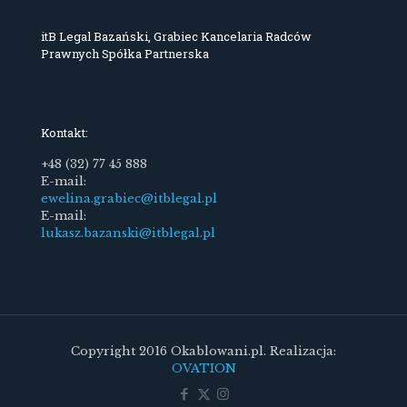
itB Legal Bazański, Grabiec Kancelaria Radców
Prawnych Spółka Partnerska
Kontakt:
+48 (32) 77 45 888
E-mail:
ewelina.grabiec@itblegal.pl
E-mail:
lukasz.bazanski@itblegal.pl
Copyright 2016 Okablowani.pl. Realizacja:
OVATION