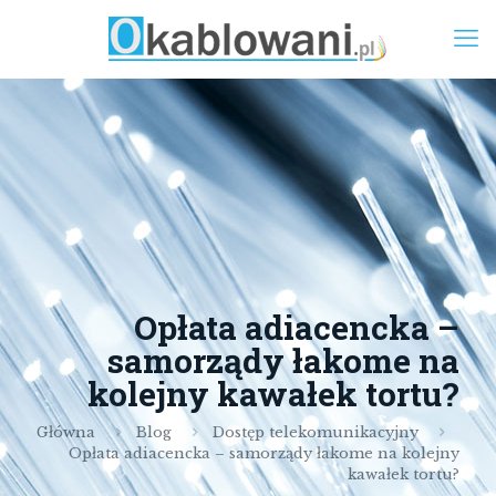
Opłata adiacencka –
samorządy łakome na
kolejny kawałek tortu?
Główna
Blog
Dostęp telekomunikacyjny
Opłata adiacencka – samorządy łakome na kolejny
kawałek tortu?