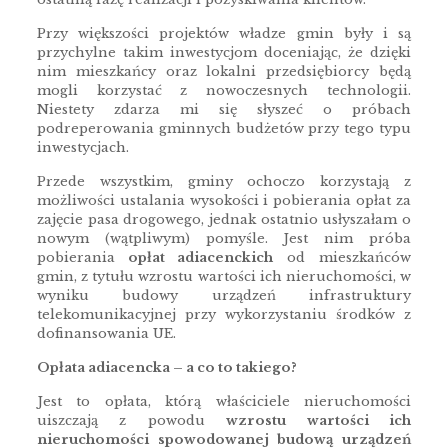
Przy większości projektów władze gmin były i są
przychylne takim inwestycjom doceniając, że dzięki
nim mieszkańcy oraz lokalni przedsiębiorcy będą
mogli korzystać z nowoczesnych technologii.
Niestety zdarza mi się słyszeć o próbach
podreperowania gminnych budżetów przy tego typu
inwestycjach.
Przede wszystkim, gminy ochoczo korzystają z
możliwości ustalania wysokości i pobierania opłat za
zajęcie pasa drogowego, jednak ostatnio usłyszałam o
nowym (wątpliwym) pomyśle. Jest nim próba
pobierania
opłat adiacenckich
od mieszkańców
gmin, z tytułu wzrostu wartości ich nieruchomości, w
wyniku budowy urządzeń infrastruktury
telekomunikacyjnej przy wykorzystaniu środków z
dofinansowania UE.
Opłata adiacencka – a co to takiego?
Jest to opłata, którą właściciele nieruchomości
uiszczają z powodu
wzrostu wartości ich
nieruchomości spowodowanej budową urządzeń