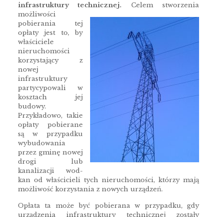
infrastruktury technicznej.
Celem stworzenia
możliwości
pobierania tej
opłaty jest to, by
właściciele
nieruchomości
korzystający z
nowej
infrastruktury
partycypowali w
kosztach jej
budowy.
Przykładowo, takie
opłaty pobierane
są w przypadku
wybudowania
przez gminę nowej
drogi lub
kanalizacji wod-
kan od właścicieli tych nieruchomości, którzy mają
możliwość korzystania z nowych urządzeń.
Opłata ta może być pobierana w przypadku, gdy
urządzenia infrastruktury technicznej zostały