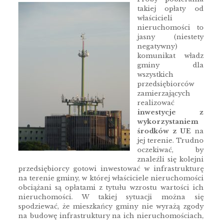
takiej opłaty od
właścicieli
nieruchomości to
jasny (niestety
negatywny)
komunikat władz
gminy dla
wszystkich
przedsiębiorców
zamierzających
realizować
inwestycje z
wykorzystaniem
środków z UE
na
jej terenie. Trudno
oczekiwać, by
znaleźli się kolejni
przedsiębiorcy gotowi inwestować w infrastrukturę
na terenie gminy, w której właściciele nieruchomości
obciążani są opłatami z tytułu wzrostu wartości ich
nieruchomości. W takiej sytuacji można się
spodziewać, że mieszkańcy gminy nie wyrażą zgody
na budowę infrastruktury na ich nieruchomościach,