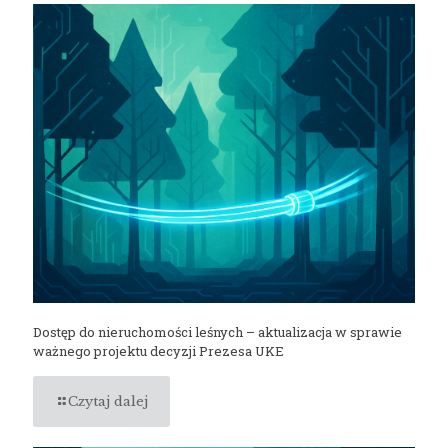
Dostęp do nieruchomości leśnych – aktualizacja w sprawie
ważnego projektu decyzji Prezesa UKE
Czytaj dalej