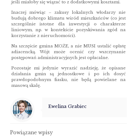
jeśli miałoby się wiązać to z dodatkowymi kosztami.
Inaczej mówiąc – zakusy lokalnych włodarzy nie
budują dobrego klimatu wśród mieszkańców (co jest
szczególnie istotne dla inwestycji o charakterze
liniowym, np. w kontekście pozyskiwania zgód na
korzystanie z nieruchomości).
Na szczęście gmina MOŻE, a nie MUSI ustalić opłatę
adiacencką. Wójt może ocenić czy wszczynanie
postępowań administracyjnych jest opłacalne.
Pozostaje mi jedynie wyrazić nadzieję, że opisane
działania gmin są jednostkowe i po ich dosyć
prawdopodobnym fiasku, nie będą powielane na
masową skalę.
Ewelina Grabiec
Powiązane wpisy