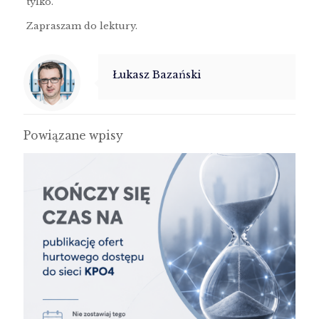
tylko.
Zapraszam do lektury.
Łukasz Bazański
Powiązane wpisy