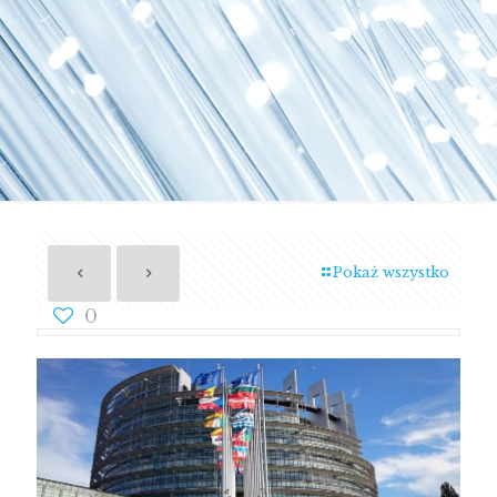
Pokaż wszystko
0