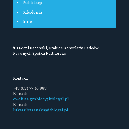
Publikacje
Szkolenia
Inne
itB Legal Bazański, Grabiec Kancelaria Radców
Prawnych Spółka Partnerska
Kontakt:
+48 (32) 77 45 888
E-mail:
ewelina.grabiec@itblegal.pl
E-mail:
lukasz.bazanski@itblegal.pl