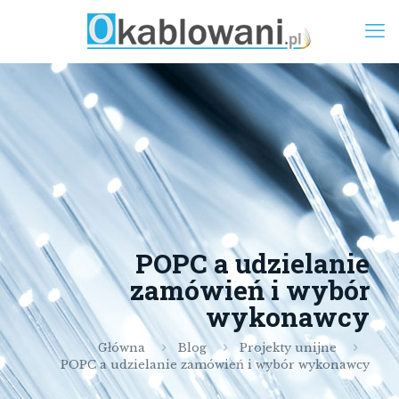
POPC a udzielanie
zamówień i wybór
wykonawcy
Główna
Blog
Projekty unijne
POPC a udzielanie zamówień i wybór wykonawcy