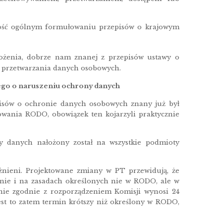
 dość ogólnym formułowaniu przepisów o krajowym
ożenia, dobrze nam znanej z przepisów ustawy o
do przetwarzania danych osobowych.
ego o naruszeniu ochrony danych
isów o ochronie danych osobowych znany już był
wania RODO, obowiązek ten kojarzyli praktycznie
 danych nałożony został na wszystkie podmioty
óżnieni. Projektowane zmiany w PT przewidują, że
ie i na zasadach określonych nie w RODO, ale w
nie zgodnie z rozporządzeniem Komisji wynosi 24
est to zatem termin krótszy niż określony w RODO,