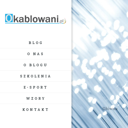
BLOG
O NAS
O BLOGU
SZKOLENIA
E-SPORT
WZORY
Główna
KONTAKT