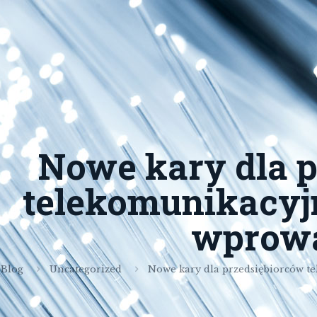
Nowe kary dla 
telekomunikacyj
wprowa
Blog
Uncategorized
Nowe kary dla przedsiębiorców 