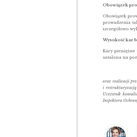
Obowiązek pro
Obowiązek prowa
prowadzenia tak
szczegółowo wyl
Wysokość kar 
Kary pieniężne
ustalona na po
oraz realizacji p
i restrukturyzac
Uczestnik konsult
Inspektora Ochron