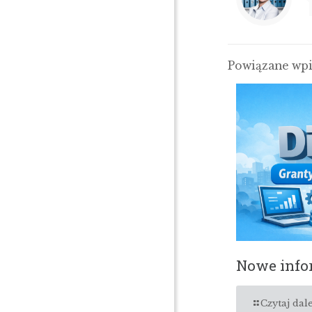
Powiązane wp
Nowe infor
Czytaj dale