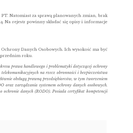
4d PT. Natomiast za sprawą planowanych zmian, brak
. Na rejestr powinny składać się opisy i informacje
du Ochrony Danych Osobowych. Ich wysokość ma być
oprzednim roku.
zakresu prawa handlowego i problematyki dotyczącej ochrony
telekomunikacyjnych na rzecz obronności i bezpieczeństwa
 głównie obsługą prawną przedsiębiorców, w tym tworzeniem
ODO oraz zarządzania systemem ochrony danych osobowych.
 o ochronie danych (RODO). Posiada certyfikat kompetencji