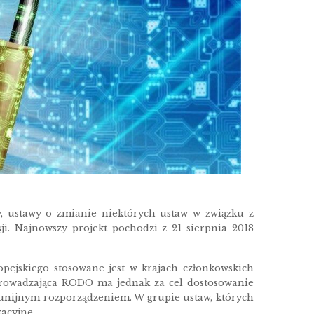
y, ustawy o zmianie niektórych ustaw w związku z
ji. Najnowszy projekt pochodzi z 21 sierpnia 2018
ejskiego stosowane jest w krajach członkowskich
rowadzająca RODO ma jednak za cel dostosowanie
unijnym rozporządzeniem. W grupie ustaw, których
acyjne.