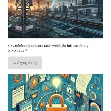
Czy telekomy sektora MŚP wejdą do infrastruktury
krytycznej?
Czytaj dalej