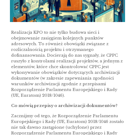
Realizacja KPO to nie tylko budowa sieci i
obejmowanie zasięgiem kolejnych punktów
adresowych. To również obowiązki związane z
rozliczalnością projektu i otrzymanego
dofinansowania. Docierają do nas sygnały, że CPPC
ruszyło z kontrolami realizacji projektów, a jednym z
elementów, które chce skontrolować CPPC jest
wykonywanie obowiązków dotyczących archiwizacji
dokumentów (w zakresie zapewniania zgodności
warunków archiwizacji zgodnie z przepisami
Rozporządzenie Parlamentu Europejskiego i Rady
(UE, Euratom) 2018/1046).
Co mówią przepisy o archiwizacji dokumentów?
Zacznijmy od tego, że Rozporządzenie Parlamentu
Europejskiego i Rady (UE, Euratom) 2018/1046 zostało
nie tak dawno zastąpione (uchylone) przez
Rozporządzenie Parlamentu Europejskiego i Rady