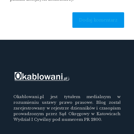
Okablowani.pl jest tytułem medialnym w
rozumieniu ustawy prawo prasowe. Blog został
zarejestrowany w rejestrze dzienników i czasopism
prowadzonym przez Sąd Okręgowy w Katowicach
Wydział I Cywilny pod numerem PR 2800.