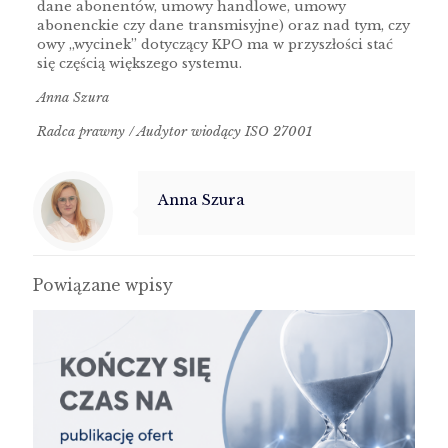
dane abonentów, umowy handlowe, umowy
abonenckie czy dane transmisyjne) oraz nad tym, czy
owy „wycinek” dotyczący KPO ma w przyszłości stać
się częścią większego systemu.
Anna Szura
Radca prawny / Audytor wiodący ISO 27001
Anna Szura
Powiązane wpisy