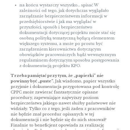
na końcu wystarczy wszystko… spisać W
zależności od tego, jak dotychczas wyglądało
zarządzanie bezpieczeństwem informacji w
przedsiębiorstwie i jak ma wyglądać w
przyszłości, sposób i bezpieczeństwo
dokumentacji dotyczącej projektu może stać się
osobną polityką tematyczną będącą elementem
większego systemu, a może po prostu być
zarządzeniem kierownictwa dotyczącym
obowiązków pracowniczych bądź wewnętrznym
regulaminem dotyczącym sposobu postępowania
z dokumentacją projektu KPO.
Trzeba pamiętać przy tym, że „papierki” nie
powinny być „puste”.
Jak wiadomo, papier wszystko
przyjmie i dokumentacja przygotowana pod kontrolę
CPPC może zawierać fantastycznie opisane
procedury, zapewniające najwyższy poziom
bezpieczeństwa jakiego nawet służby państwowe nie
widziały. Tylko co z tego, jeśli żaden z pracowników
nie będzie znał procedur opisanych w tej
dokumentacji i nie będzie się do nich stosował?
Finalnie to beneficjent opowiada za realizację