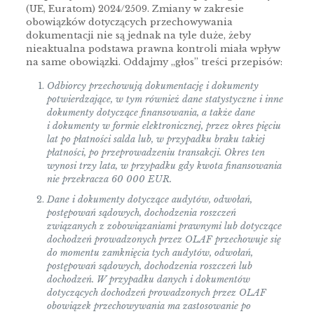
(UE, Euratom) 2024/2509. Zmiany w zakresie
obowiązków dotyczących przechowywania
dokumentacji nie są jednak na tyle duże, żeby
nieaktualna podstawa prawna kontroli miała wpływ
na same obowiązki. Oddajmy „głos” treści przepisów:
Odbiorcy przechowują dokumentację i dokumenty
potwierdzające, w tym również dane statystyczne i inne
dokumenty dotyczące finansowania, a także dane
i dokumenty w formie elektronicznej, przez okres pięciu
lat po płatności salda lub, w przypadku braku takiej
płatności, po przeprowadzeniu transakcji. Okres ten
wynosi trzy lata, w przypadku gdy kwota finansowania
nie przekracza 60 000 EUR.
Dane i dokumenty dotyczące audytów, odwołań,
postępowań sądowych, dochodzenia roszczeń
związanych z zobowiązaniami prawnymi lub dotyczące
dochodzeń prowadzonych przez OLAF przechowuje się
do momentu zamknięcia tych audytów, odwołań,
postępowań sądowych, dochodzenia roszczeń lub
dochodzeń. W przypadku danych i dokumentów
dotyczących dochodzeń prowadzonych przez OLAF
obowiązek przechowywania ma zastosowanie po