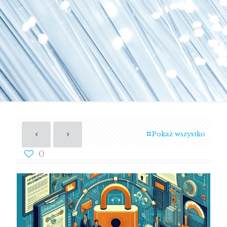
Pokaż wszystko
0