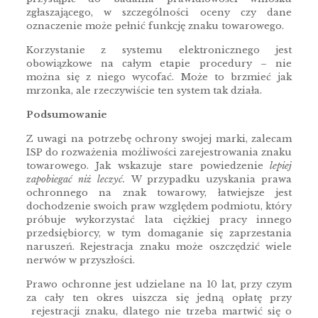
zgłaszającego, w szczególności oceny czy dane
oznaczenie może pełnić funkcję znaku towarowego.
Korzystanie z systemu elektronicznego jest
obowiązkowe na całym etapie procedury – nie
można się z niego wycofać. Może to brzmieć jak
mrzonka, ale rzeczywiście ten system tak działa.
Podsumowanie
Z uwagi na potrzebę ochrony swojej marki, zalecam
ISP do rozważenia możliwości zarejestrowania znaku
towarowego. Jak wskazuje stare powiedzenie
lepiej
zapobiegać niż leczyć.
W przypadku uzyskania prawa
ochronnego na znak towarowy, łatwiejsze jest
dochodzenie swoich praw względem podmiotu, który
próbuje wykorzystać lata ciężkiej pracy innego
przedsiębiorcy, w tym domaganie się zaprzestania
naruszeń. Rejestracja znaku może oszczędzić wiele
nerwów w przyszłości.
Prawo ochronne jest udzielane na 10 lat, przy czym
za cały ten okres uiszcza się jedną opłatę przy
rejestracji znaku, dlatego nie trzeba martwić się o