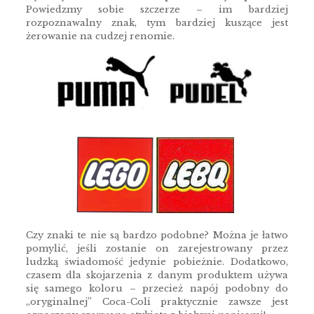
Powiedzmy sobie szczerze – im bardziej
rozpoznawalny znak, tym bardziej kuszące jest
żerowanie na cudzej renomie.
Czy znaki te nie są bardzo podobne? Można je łatwo
pomylić, jeśli zostanie on zarejestrowany przez
ludzką świadomość jedynie pobieżnie. Dodatkowo,
czasem dla skojarzenia z danym produktem używa
się samego koloru – przecież napój podobny do
„oryginalnej” Coca-Coli praktycznie zawsze jest