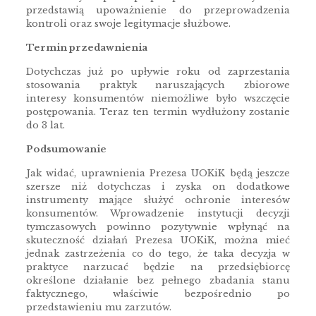
przedstawią upoważnienie do przeprowadzenia
kontroli oraz swoje legitymacje służbowe.
Termin przedawnienia
Dotychczas już po upływie roku od zaprzestania
stosowania praktyk naruszających zbiorowe
interesy konsumentów niemożliwe było wszczęcie
postępowania. Teraz ten termin wydłużony zostanie
do 3 lat.
Podsumowanie
Jak widać, uprawnienia Prezesa UOKiK będą jeszcze
szersze niż dotychczas i zyska on dodatkowe
instrumenty mające służyć ochronie interesów
konsumentów. Wprowadzenie instytucji decyzji
tymczasowych powinno pozytywnie wpłynąć na
skuteczność działań Prezesa UOKiK, można mieć
jednak zastrzeżenia co do tego, że taka decyzja w
praktyce narzucać będzie na przedsiębiorcę
określone działanie bez pełnego zbadania stanu
faktycznego, właściwie bezpośrednio po
przedstawieniu mu zarzutów.