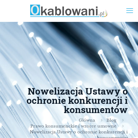
Nowelizacja Ustawy o
ochronie konkurencji i
konsumentów
Główna
Blog
Prawo konsumenckie i wzorce umowne
Nowelizacja Ustawy o ochronie konkurencji i
konsumentów