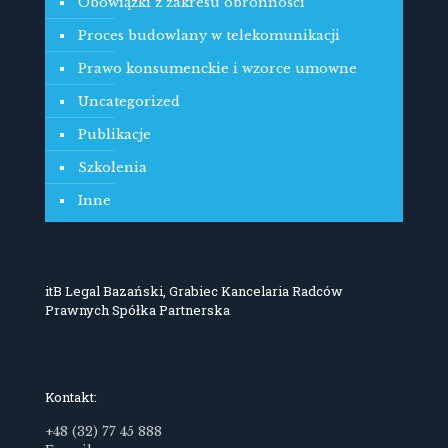
Obowiązki z zakresu obronności
Proces budowlany w telekomunikacji
Prawo konsumenckie i wzorce umowne
Uncategorized
Publikacje
Szkolenia
Inne
itB Legal Bazański, Grabiec Kancelaria Radców
Prawnych Spółka Partnerska
Kontakt:
+48 (32) 77 45 888