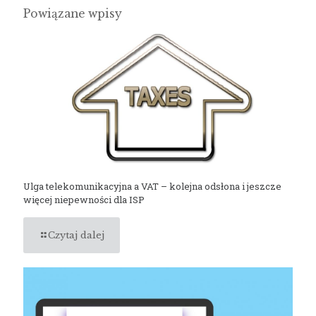
Powiązane wpisy
Ulga telekomunikacyjna a VAT – kolejna odsłona i jeszcze
więcej niepewności dla ISP
Czytaj dalej