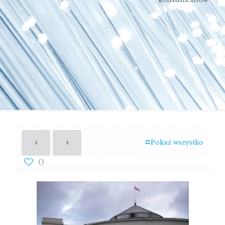
Pokaż wszystko
0