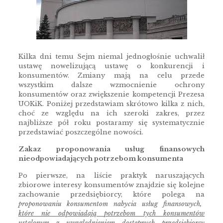
Kilka dni temu Sejm niemal jednogłośnie uchwalił
ustawę nowelizującą ustawę o konkurencji i
konsumentów. Zmiany mają na celu przede
wszystkim dalsze wzmocnienie ochrony
konsumentów oraz zwiększenie kompetencji Prezesa
UOKiK. Poniżej przedstawiam skrótowo kilka z nich,
choć ze względu na ich szeroki zakres, przez
najbliższe pół roku postaramy się systematycznie
przedstawiać poszczególne nowości.
Zakaz proponowania usług finansowych
nieodpowiadających potrzebom konsumenta
Po pierwsze, na liście praktyk naruszających
zbiorowe interesy konsumentów znajdzie się kolejne
zachowanie przedsiębiorcy, które polega na
proponowaniu konsumentom nabycia usług finansowych,
które nie odpowiadają potrzebom tych konsumentów
ustalonym z uwzględnieniem dostępnych przedsiębiorcy