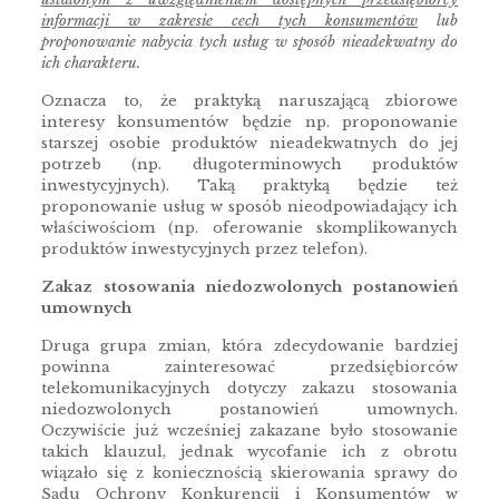
informacji w zakresie cech tych konsumentów
lub
proponowanie nabycia tych usług w sposób nieadekwatny do
ich charakteru.
Oznacza to, że praktyką naruszającą zbiorowe
interesy konsumentów będzie np. proponowanie
starszej osobie produktów nieadekwatnych do jej
potrzeb (np. długoterminowych produktów
inwestycyjnych). Taką praktyką będzie też
proponowanie usług w sposób nieodpowiadający ich
właściwościom (np. oferowanie skomplikowanych
produktów inwestycyjnych przez telefon).
Zakaz stosowania niedozwolonych postanowień
umownych
Druga grupa zmian, która zdecydowanie bardziej
powinna zainteresować przedsiębiorców
telekomunikacyjnych dotyczy zakazu stosowania
niedozwolonych postanowień umownych.
Oczywiście już wcześniej zakazane było stosowanie
takich klauzul, jednak wycofanie ich z obrotu
wiązało się z koniecznością skierowania sprawy do
Sądu Ochrony Konkurencji i Konsumentów w