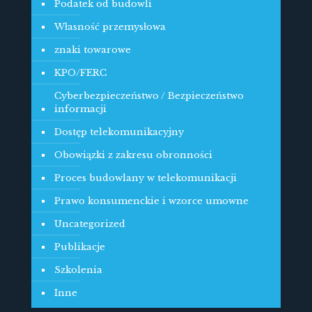
Podatek od budowli
Własność przemysłowa
znaki towarowe
KPO/FERC
Cyberbezpieczeństwo / Bezpieczeństwo
informacji
Dostęp telekomunikacyjny
Obowiązki z zakresu obronności
Proces budowlany w telekomunikacji
Prawo konsumenckie i wzorce umowne
Uncategorized
Publikacje
Szkolenia
Inne