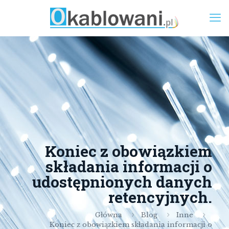
Koniec z obowiązkiem
składania informacji o
udostępnionych danych
retencyjnych.
Główna
Blog
Inne
Koniec z obowiązkiem składania informacji o