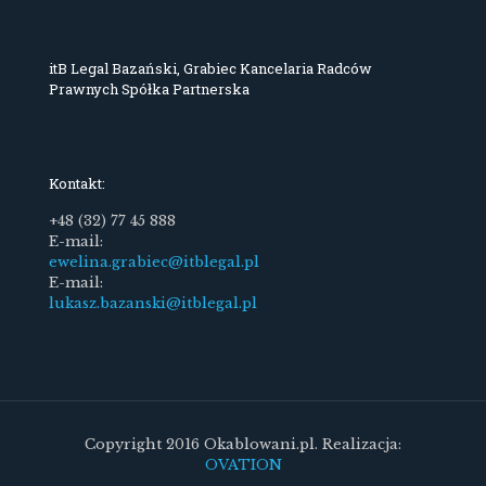
itB Legal Bazański, Grabiec Kancelaria Radców
Prawnych Spółka Partnerska
Kontakt:
+48 (32) 77 45 888
E-mail:
ewelina.grabiec@itblegal.pl
E-mail:
lukasz.bazanski@itblegal.pl
Copyright 2016 Okablowani.pl. Realizacja:
OVATION