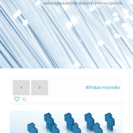
udostępnionych danych retencyjnych.
Pokaż wszystko
0