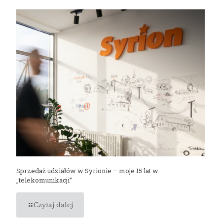
Sprzedaż udziałów w Syrionie – moje 15 lat w
„telekomunikacji”
Czytaj dalej