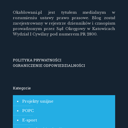
Okablowani.pl jest tytułem medialnym w
rozumieniu ustawy prawo prasowe. Blog został
zarejestrowany w rejestrze dzienników i czasopism
prowadzonym przez Sąd Okręgowy w Katowicach
Wydział I Cywilny pod numerem PR 2800.
POLITYKA PRYWATNOŚCI
OGRANICZENIE ODPOWIEDZIALNOŚCI
Kategorie
Projekty unijne
POPC
E-sport