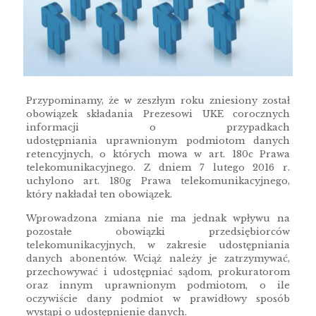
Przypominamy, że w zeszłym roku zniesiony został
obowiązek składania Prezesowi UKE corocznych
informacji o przypadkach
udostępniania uprawnionym podmiotom danych
retencyjnych, o których mowa w art. 180c Prawa
telekomunikacyjnego. Z dniem 7 lutego 2016 r.
uchylono art. 180g Prawa telekomunikacyjnego,
który nakładał ten obowiązek.
Wprowadzona zmiana nie ma jednak wpływu na
pozostałe obowiązki przedsiębiorców
telekomunikacyjnych, w zakresie udostępniania
danych abonentów. Wciąż należy je zatrzymywać,
przechowywać i udostępniać sądom, prokuratorom
oraz innym uprawnionym podmiotom, o ile
oczywiście dany podmiot w prawidłowy sposób
wystąpi o udostępnienie danych.